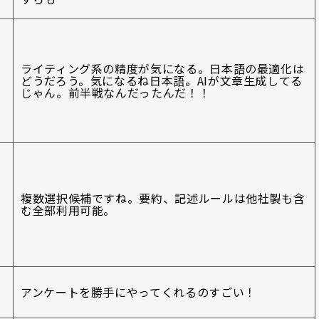
ライティング系の精度が気になる。日本語の最適化は
どうだろう。気になるね日本語。AIが文章生成してる
じゃん。前半戦なんだったんだ！！
複数選択候補ですね。要約、記述ルールは他社製も含
む全部利用可能。
アンケートを勝手にやってくれるのすごい！