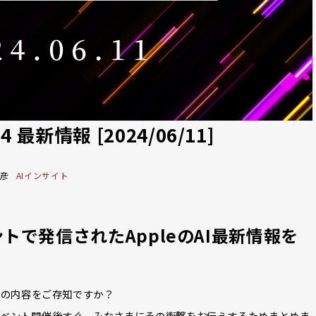
 最新情報 [2024/06/11]
勝彦
AIインサイト
イベントで発信されたAppleのAI最新情報を
24の内容をご存知ですか？
がイベント開催後すぐ、みなさまにその衝撃をお伝えするためまとめま