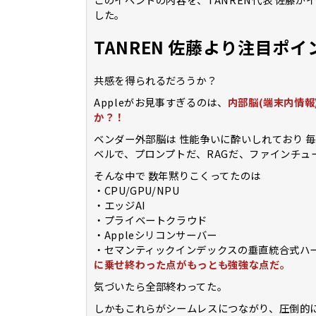
した。
TANREN 佐藤より注目ポイ
共感を得られるだろうか？
Appleがお見事すぎるのは、
内部脳(端末内情報)
か？！
ベンダー外部脳は 性能争いに酔いしれており 
ベルで、プロンプトだ、RAGだ、ファインチ
そんな中で 数年黙りこくってたのは
・CPU/GPU/NPU
・エッジAI
・プライベートクラウド
・Appleシリコンサーバー
・セマンティックインデックスの垂直統合式ハ
に乗せ終わった点がもっとも強強な点だ。
気づいたら全部終わってた。
しかもこれらがシームレスにつながり、圧倒的