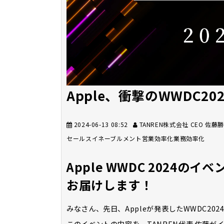
Apple、衝撃のWWDC2024
2024-06-13 08:52
TANREN株式会社 CEO 佐藤
セールスイネーブルメント
営業効率化
業務効率化
Apple WWDC 2024の
お届けします！
みなさん、先日、Appleが発表したWWDC20
このイベントの内容を、TANREN代表 佐藤