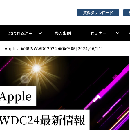
資料ダウンロード
選ばれる理由
導入事例
セミナー
Apple、衝撃のWWDC2024 最新情報 [2024/06/11]