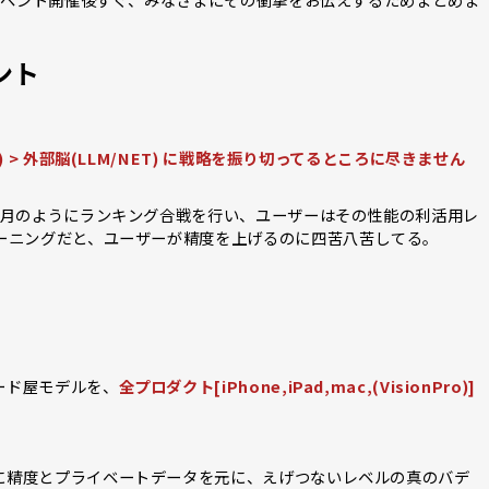
ント
 > 外部脳(LLM/NET) に戦略を振り切ってるところに尽きません
毎月のようにランキング合戦を行い、ユーザーはその性能の利活用レ
ューニングだと、ユーザーが精度を上げるのに四苦八苦してる。
ード屋モデルを、
全プロダクト[iPhone,iPad,mac,(VisionPro)]
に精度とプライベートデータを元に、えげつないレベルの真のバデ