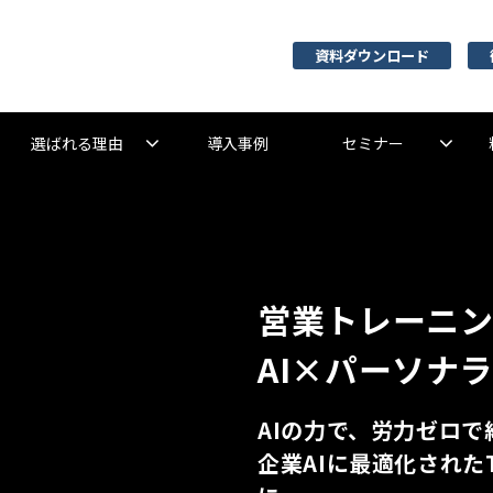
資料ダウンロード
選ばれる理由
導入事例
セミナー
営業トレーニ
AI×パーソナ
AIの力で、労力ゼロ
企業AIに最適化された