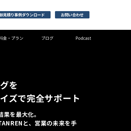
御見積り事例ダウンロード
お問い合わせ
料金・プラン
ブログ
Podcast
ングを
ライズで完全サポート
で結果を最大化。
TANRENと、営業の未来を手