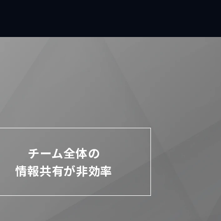
チーム全体の
情報共有が非効率