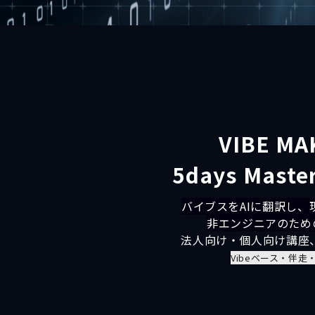
VIBE MA
5days Maste
バイブスをAIに翻訳し、
非エンジニアのため
法人向け・個人向け講座
Vibeベース・伴走