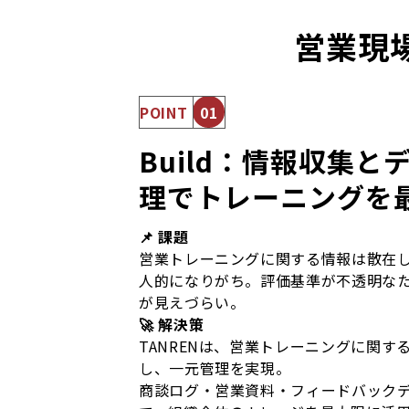
営業現場
POINT
01
Build：情報収集
理でトレーニングを
📌 課題
営業トレーニングに関する情報は散在
人的になりがち。評価基準が不透明な
が見えづらい。
🚀 解決策
TANRENは、営業トレーニングに関す
し、一元管理を実現。
商談ログ・営業資料・フィードバック