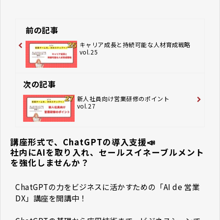
前の記事
キャリア成長と持続可能な人材育成戦略
vol.25
次の記事
新人社員向け営業研修のポイント
vol.27
講座形式で、ChatGPTの導入支援📣
社内にAIを取り入れ、セールスイネーブルメント
を強化しませんか？
ChatGPTの力をビジネスに活かすための「AI de 営業
DX」講座を開講中！