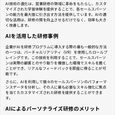
AI技術の進化は、営業研修の領域に革命をもたらし、カスタ
マイズされた学習体験を提供することで、各セールスパーソ
ンの能力を最大限に引き出す方法を提供しています。AIの適
切な活用は、研修の質を向上させるだけでなく、効率も大き
く改善します。
AIを活用した研修事例
企業がAIを研修プログラムに導入する際の最も一般的な方法
の一つは、バーチャルリアリティ（VR）を使用したロールプ
レイングです。この技術を利用することで、セールスパーソ
ンは実際の顧客とのやり取りを模倣した環境でスキルを磨く
ことができ、リアルなフィードバックを即座に得ることが可
能です。
さらに、AIを利用して個々のセールスパーソンのパフォーマ
ンスデータを分析し、その人に最も必要なスキル強化に焦点
を当てたカスタマイズされた研修を提供することができま
す。
AIによるパーソナライズ研修のメリット