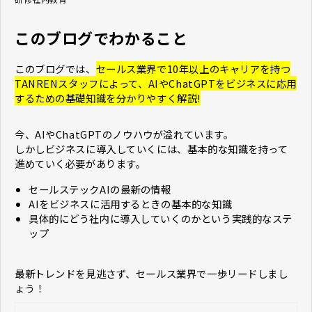
このブログでわかること
このブログでは、
セールス業界で10年以上のキャリアを持つ
TANRENスタッフによって、AIやChatGPTをビジネスに応用
するための基礎知識を分かりやすく解説!
今、AIやChatGPTのノウハウが溢れています。
しかしビジネスに導入していくには、基本的な知識を持って
進めていく必要があります。
セールステックAIの最新の情報
AIをビジネスに活用するときの基本的な知識
具体的にどう社内に導入していくのかという実践的なステ
ップ
最新トレンドを見逃さず、セールス業界で一歩リードしまし
ょう！