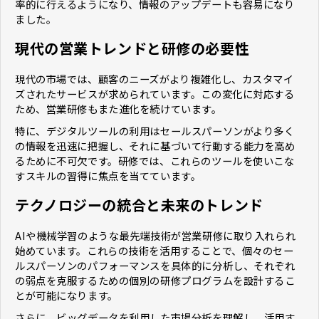
率的に行えるようになり、情報のアップデートも容易になり
ました。
現代の営業トレンドと研修の必要性
現代の市場では、顧客のニーズがより複雑化し、カスタマイ
ズされたサービスが求められています。この変化に対応する
ため、営業研修もまた進化を続けています。
特に、デジタルツールの利用はセールスパーソンがより多く
の情報を迅速に把握し、それに基づいて行動する能力を高め
るために不可欠です。研修では、これらのツールを使いこな
すスキルの習得に焦点を当てています。
テクノロジーの統合と未来のトレンド
AIや機械学習のような最先端技術が営業研修に取り入れられ
始めています。これらの技術を活用することで、個々のセー
ルスパーソンのパフォーマンスを具体的に分析し、それぞれ
の弱点を克服するための個別の研修プログラムを設計するこ
とが可能になります。
さらに、ビッグデータを利用した市場分析を理解し、活用す