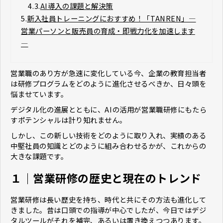
4.3.
AI導入の課題と解決策
5.
新入社員トレーニングにおすすめ！「TANREN」―
営業パーソンと販売員の育成・即戦力化を加速します
―
営業職のあり方が急速に変化している今、企業の教育担当者
は研修プログラムをどのように進化させるべきか、日々頭を
悩ませています。
デジタル化の進展とともに、AIの活用が営業職研修にもたら
すポテンシャルは計り知れません。
しかし、この新しい技術をどのように取り入れ、実績のある
中堅社員の知識とどのように組み合わせるかが、これからの
大きな課題です。
１｜営業研修の歴史と現在のトレンド
営業研修は長い歴史を持ち、時代と共にその方法も進化して
きました。昔は口頭での指導が中心でしたが、今日ではデジ
タルツールがそれを補完、あるいは置き換えつつあります。