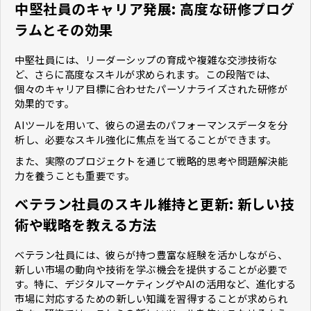
中堅社員のキャリア発展: 高度な研修プログ
ラムとその効果
中堅社員には、リーダーシップの育成や複雑な交渉技術な
ど、さらに高度なスキルが求められます。この段階では、
個々のキャリア目標に合わせたパーソナライズされた研修が
効果的です。
AIツールを用いて、彼らの過去のパフォーマンスデータを分
析し、必要なスキル強化に焦点を当てることができます。
また、実際のプロジェクトを通じて戦略的思考や問題解決能
力を養うことも重要です。
ベテラン社員のスキル維持と更新: 新しい技
術や戦略を教える方法
ベテラン社員には、彼らが持つ豊富な経験を活かしながら、
新しい市場の動向や技術を学ぶ機会を提供することが必要で
す。特に、デジタルマーケティングやAIの活用など、進化する
市場に対応するための新しい知識を習得することが求められ