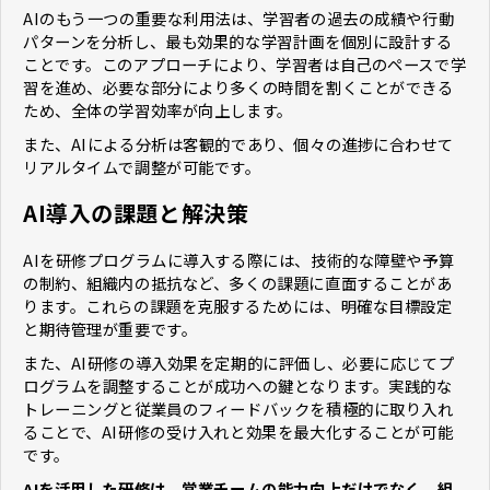
AIのもう一つの重要な利用法は、学習者の過去の成績や行動
パターンを分析し、最も効果的な学習計画を個別に設計する
ことです。このアプローチにより、学習者は自己のペースで学
習を進め、必要な部分により多くの時間を割くことができる
ため、全体の学習効率が向上します。
また、AIによる分析は客観的であり、個々の進捗に合わせて
リアルタイムで調整が可能です。
AI導入の課題と解決策
AIを研修プログラムに導入する際には、技術的な障壁や予算
の制約、組織内の抵抗など、多くの課題に直面することがあ
ります。これらの課題を克服するためには、明確な目標設定
と期待管理が重要です。
また、AI研修の導入効果を定期的に評価し、必要に応じてプ
ログラムを調整することが成功への鍵となります。実践的な
トレーニングと従業員のフィードバックを積極的に取り入れ
ることで、AI研修の受け入れと効果を最大化することが可能
です。
AIを活用した研修は、営業チームの能力向上だけでなく、組