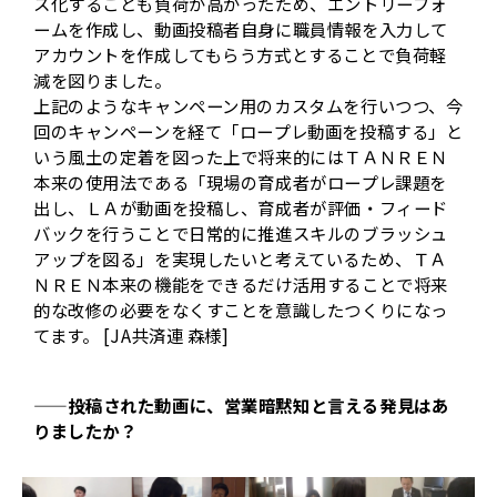
ス化することも負荷が高かったため、エントリーフォ
ームを作成し、動画投稿者自身に職員情報を入力して
アカウントを作成してもらう方式とすることで負荷軽
減を図りました。
上記のようなキャンペーン用のカスタムを行いつつ、今
回のキャンペーンを経て「ロープレ動画を投稿する」と
いう風土の定着を図った上で将来的にはＴＡＮＲＥＮ
本来の使用法である「現場の育成者がロープレ課題を
出し、ＬＡが動画を投稿し、育成者が評価・フィード
バックを行うことで日常的に推進スキルのブラッシュ
アップを図る」を実現したいと考えているため、ＴＡ
ＮＲＥＮ本来の機能をできるだけ活用することで将来
的な改修の必要をなくすことを意識したつくりになっ
てます。 [JA共済連 森様]
——投稿された動画に、営業暗黙知と言える発見はあ
りましたか？