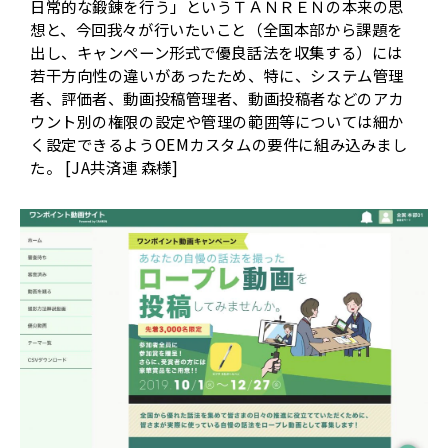
日常的な鍛錬を行う」というＴＡＮＲＥＮの本来の思
想と、今回我々が行いたいこと（全国本部から課題を
出し、キャンペーン形式で優良話法を収集する）には
若干方向性の違いがあったため、特に、システム管理
者、評価者、動画投稿管理者、動画投稿者などのアカ
ウント別の権限の設定や管理の範囲等については細か
く設定できるようOEMカスタムの要件に組み込みまし
た。 [JA共済連 森様]