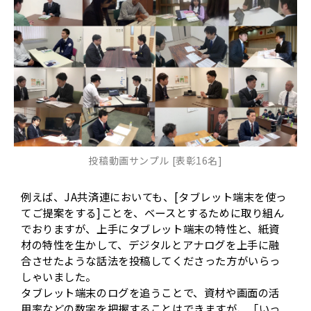
投稿動画サンプル [表彰16名]
例えば、JA共済連においても、[タブレット端末を使っ
てご提案をする]ことを、ベースとするために取り組ん
でおりますが、上手にタブレット端末の特性と、紙資
材の特性を生かして、デジタルとアナログを上手に融
合させたような話法を投稿してくださった方がいらっ
しゃいました。
タブレット端末のログを追うことで、資材や画面の活
用率などの数字を把握することはできますが、「いっ