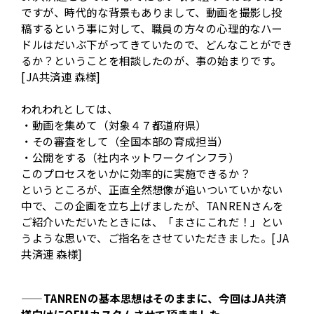
ですが、時代的な背景もありまして、動画を撮影し投
稿するという事に対して、職員の方々の心理的なハー
ドルはだいぶ下がってきていたので、どんなことができ
るか？ということを相談したのが、事の始まりです。
[JA共済連 森様]
われわれとしては、
・動画を集めて（対象４７都道府県）
・その審査をして（全国本部の育成担当）
・公開をする（社内ネットワークインフラ）
このプロセスをいかに効率的に実施できるか？
というところが、正直全然想像が追いついていかない
中で、この企画を立ち上げましたが、TANRENさんを
ご紹介いただいたときには、「まさにこれだ！」とい
うような思いで、ご指名をさせていただきました。[JA
共済連 森様]
——TANRENの基本思想はそのままに、今回はJA共済
様向けにOEMカスタムさせて頂きました。