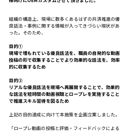
組織の構造上、現場に数多くあるはずの共済推進の優
良話法・事例に関する情報が入ってきづらい現状があ
った。そのため、
目的①
現場で埋もれている優良話法を、職員の自発的な動画
投稿の形で収集することでより効果的な話法を、効率
的に収集するため
目的②
リアルな優良話法を現場へ再展開することで、効果的
な話法を短時間の動画視聴とロープレを実施すること
で推進スキル習得を図るため
上記の目的達成に向けて本施策を企画立案しました。
「ロープレ動画の投稿と評価・フィードバックによる