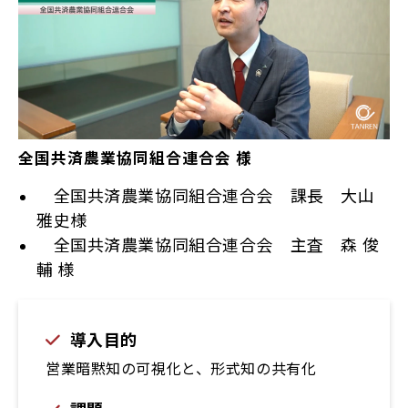
全国共済農業協同組合連合会 様
全国共済農業協同組合連合会 課長 大山
雅史様
全国共済農業協同組合連合会 主査 森 俊
輔 様
導入目的
営業暗黙知の可視化と、形式知の共有化