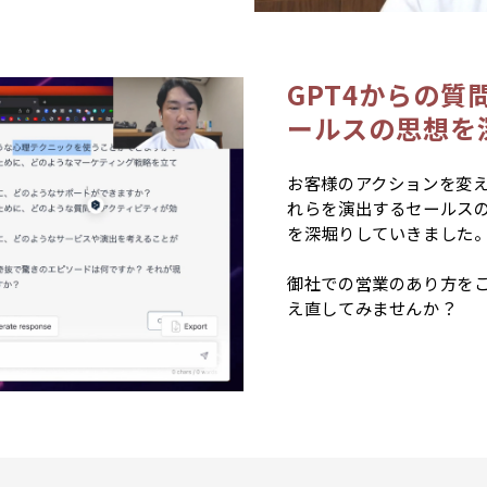
GPT4からの
ールスの思想を
お客様のアクションを変
れらを演出するセールス
を深堀りしていきました
御社での営業のあり方を
え直してみませんか？