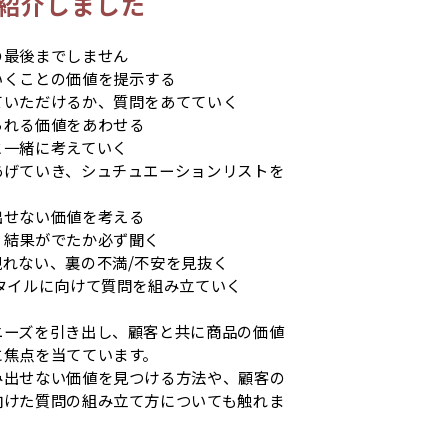
を紹介しました
の最後までしません
いくことの価値を提示する
ていただけるか、質問をあてていく
られる価値をあわせる
と一緒に考えていく
あげていき、シュチュエーションリストを
出せない価値を考える
、結果がでたか必ず聞く
れない、裏の不満/不安を見抜く
タイルに向けて質問を組み立ていく
ニーズを引き出し、顧客と共に商品の価値
に焦点を当てています。
み出せない価値を見つける方法や、顧客の
向けた質問の組み立て方についても触れま