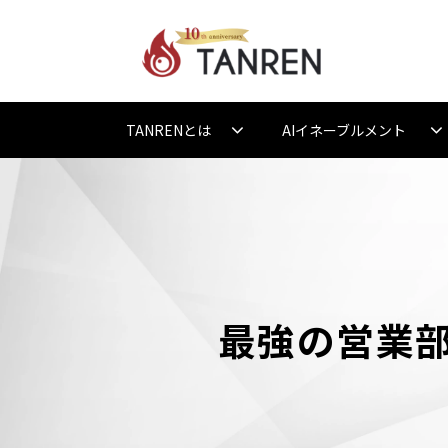
TANRENとは
AIイネーブルメント
最強の営業