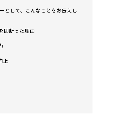
リーとして、こんなことをお伝えし
を即断った理由
力
向上