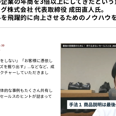
企業の年商を3倍以上にしてきたという
グ株式会社 代表取締役 成田直人氏。
ルを飛躍的に向上させるためのノウハウ
”
をしない」「お客様に憑依し
を掘り出す」...などなど、成
クチャーしていただきまし
体的な事例もたくさん共有し
セールスのヒントが詰まって