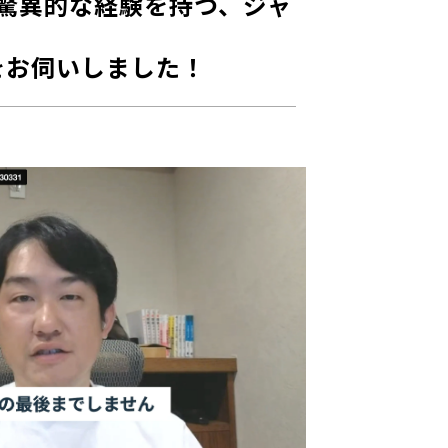
驚異的な経験を持つ、ジャ
をお伺いしました！