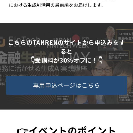
における生成AI活用の最前線をお届けします。
こちらのTANRENのサイトから申込みをす
ると
👇受講料が30%オフに！👇
専用申込ページはこちら
👉イベントのポイント