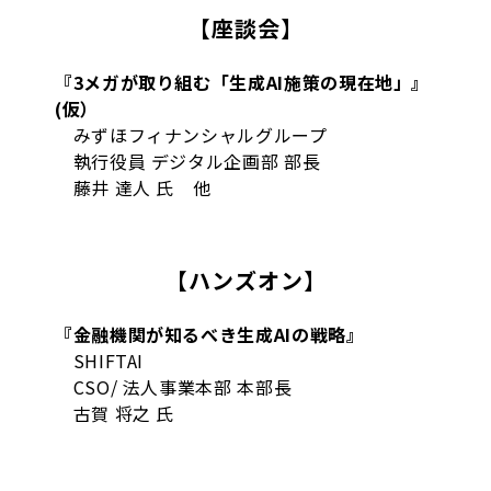
【座談会】
『3メガが取り組む「生成AI施策の現在地」』
(仮）
みずほフィナンシャルグループ
執行役員 デジタル企画部 部長
藤井 達人 氏 他
【ハンズオン】
『金融機関が知るべき生成AIの戦略』
SHIFTAI
CSO/ 法人事業本部 本部長
古賀 将之 氏