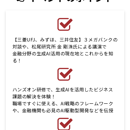
【三菱UFJ、みずほ、三井住友】３メガバンクの
対談や、松尾研究所 金 剛洙氏による講演で
金融分野の生成AI活用の現在地とこれからを知
る！
ハンズオン研修で、生成AIを活用したビジネス
課題の解決を体験！
職場ですぐに使える、AI戦略のフレームワーク
や、金融機関も必見のAI駆動型開発などを伝授