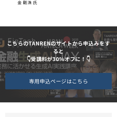
金 剛洙 氏
こちらのTANRENのサイトから申込みをす
ると
👇受講料が30%オフに！👇
専用申込ページはこちら