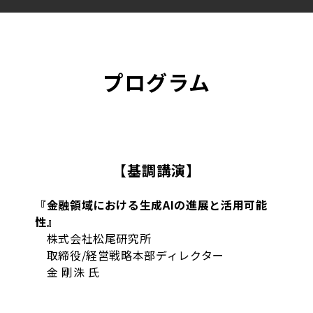
プログラム
【基調講演】
『金融領域における生成AIの進展と活用可能
性』
株式会社松尾研究所
取締役/経営戦略本部ディレクター
金 剛洙 氏