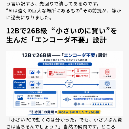
う言い訳すら、先回りで潰してあるのです。
“AIは遠くの巨大な場所にあるもの”――その前提が、静か
に過去になりました。
12Bで26B級 ―― “小さいのに賢い”を
生んだ「エンコーダ不要」設計
「小さいPCで動くのは分かった。でも、小さいぶん賢
さは落ちるんでしょう？」――当然の疑問です。ところ