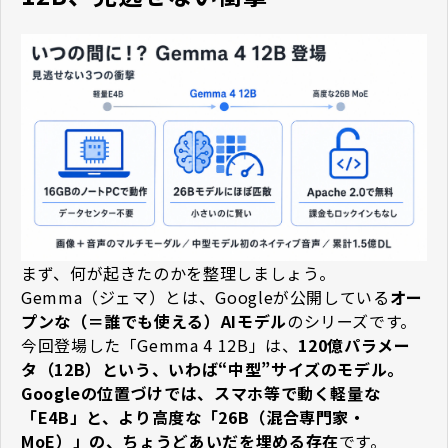
まず、何が起きたのかを整理しましょう。
Gemma（ジェマ）とは、Googleが公開している
オー
プンな（＝誰でも使える）AIモデル
のシリーズです。
今回登場した「Gemma 4 12B」は、
120億パラメー
タ（12B）という、いわば“中型”サイズのモデル。
Googleの位置づけでは、スマホ等で動く軽量な
「E4B」と、より高度な「26B（混合専門家・
MoE）」の、ちょうどあいだを埋める存在
です。