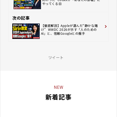
やってくる日
次の記事
【徹底解説】Appleが選んだ“静かな賭
け” ―― WWDC 2026が示す「人のための
AI」と、宿敵Googleとの握手
ツイート
NEW
新着記事