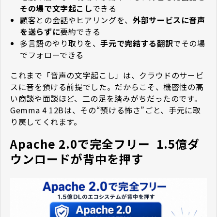
その場で文字起こし
できる
顧客との会話やヒアリングを、
外部サービスに音声
を送らずに
要約できる
多言語のやり取りを、
手元で完結する翻訳
でその場
でフォローできる
これまで「音声の文字起こし」は、クラウドのサービ
スに音を預ける前提でした。だからこそ、機密性の高
い商談や面談ほど、二の足を踏みがちだったのです。
Gemma 4 12Bは、その“預ける怖さ”ごと、手元に取
り戻してくれます。
Apache 2.0で完全フリー ―― 1.5億ダ
ウンロードが背中を押す