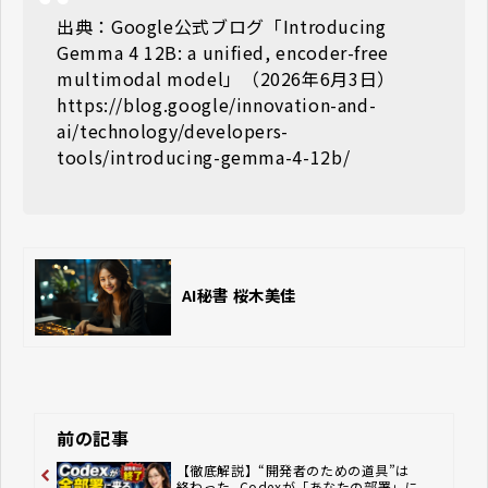
出典：Google公式ブログ「Introducing
Gemma 4 12B: a unified, encoder-free
multimodal model」（2026年6月3日）
https://blog.google/innovation-and-
ai/technology/developers-
tools/introducing-gemma-4-12b/
AI秘書 桜木美佳
前の記事
【徹底解説】“開発者のための道具”は
終わった ―― Codexが「あなたの部署」に