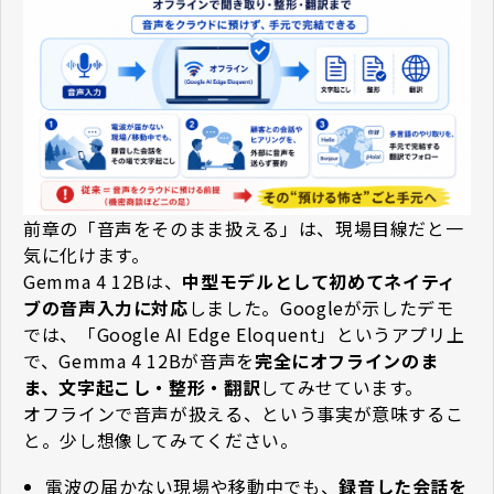
前章の「音声をそのまま扱える」は、現場目線だと一
気に化けます。
Gemma 4 12Bは、
中型モデルとして初めてネイティ
ブの音声入力に対応
しました。Googleが示したデモ
では、「Google AI Edge Eloquent」というアプリ上
で、Gemma 4 12Bが音声を
完全にオフラインのま
ま、文字起こし・整形・翻訳
してみせています。
オフラインで音声が扱える、という事実が意味するこ
と。少し想像してみてください。
電波の届かない現場や移動中でも、
録音した会話を