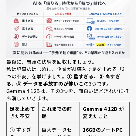
最後に、冒頭の伏線を回収しましょう。
私は記事のはじめに、企業がAI導入で足を止める「3
つの不安」を挙げました。
① 重すぎる、② 高すぎ
る、③ データを手放すのが怖い
――この3つです。
Gemma 4 12Bは、その3つを、面白いほどきれいに打
ち消していきます。
足を止めて
これまでの前
Gemma 4 12B が
きた不安
提
変えたこと
① 重すぎ
巨大データセ
16GBのノートPC