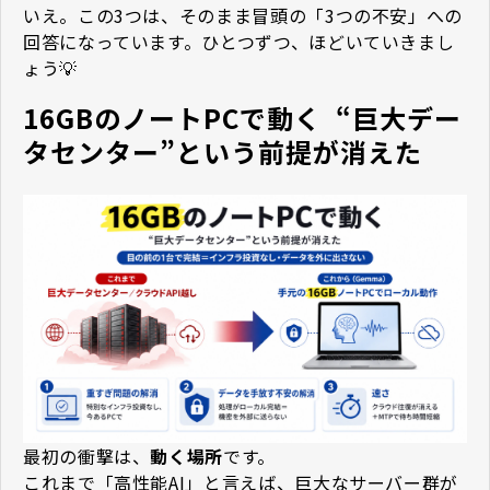
いえ。この3つは、そのまま冒頭の「3つの不安」への
回答になっています。ひとつずつ、ほどいていきまし
ょう💡
16GBのノートPCで動く ―― “巨大デー
タセンター”という前提が消えた
最初の衝撃は、
動く場所
です。
これまで「高性能AI」と言えば、巨大なサーバー群が