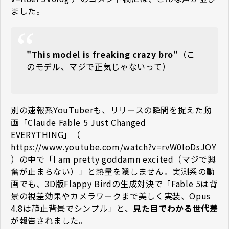
ました。
"This model is freaking crazy bro"
（こ
のモデル、マジで正気じゃないって）
別の速報系YouTuberも、リリースの瞬間を捉えた動
画「Claude Fable 5 Just Changed
EVERYTHING」（
https://www.youtube.com/watch?v=rvW0IoDsJOY
）の中で「I am pretty goddamn excited（マジで興
奮が止まらない）」と熱量を隠しません。実測系の動
画でも、3D版Flappy Birdの生成対決で「Fable 5は背
景の視差効果やカメラワークまで美しく実装、Opus
4.8は静止背景でシンプル」と、
見た目でわかる世代差
が報告されました。