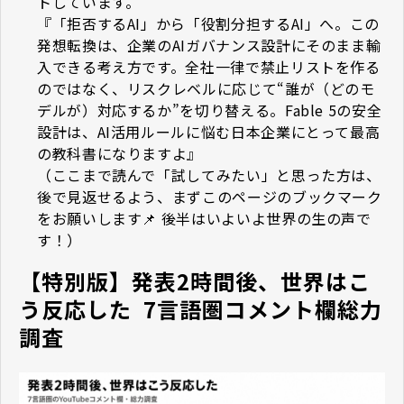
トしています。
『「拒否するAI」から「役割分担するAI」へ。この
発想転換は、企業のAIガバナンス設計にそのまま輸
入できる考え方です。全社一律で禁止リストを作る
のではなく、リスクレベルに応じて“誰が（どのモ
デルが）対応するか”を切り替える。Fable 5の安全
設計は、AI活用ルールに悩む日本企業にとって最高
の教科書になりますよ』
（ここまで読んで「試してみたい」と思った方は、
後で見返せるよう、まずこのページのブックマーク
をお願いします📌 後半はいよいよ世界の生の声で
す！）
【特別版】発表2時間後、世界はこ
う反応した ―― 7言語圏コメント欄総力
調査