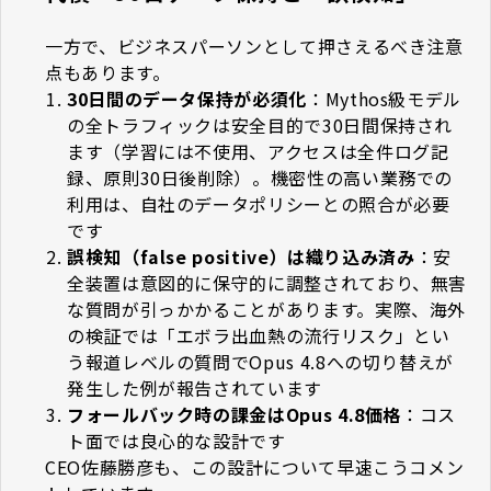
一方で、ビジネスパーソンとして押さえるべき注意
点もあります。
30日間のデータ保持が必須化
：Mythos級モデル
の全トラフィックは安全目的で30日間保持され
ます（学習には不使用、アクセスは全件ログ記
録、原則30日後削除）。機密性の高い業務での
利用は、自社のデータポリシーとの照合が必要
です
誤検知（false positive）は織り込み済み
：安
全装置は意図的に保守的に調整されており、無害
な質問が引っかかることがあります。実際、海外
の検証では「エボラ出血熱の流行リスク」とい
う報道レベルの質問でOpus 4.8への切り替えが
発生した例が報告されています
フォールバック時の課金はOpus 4.8価格
：コス
ト面では良心的な設計です
CEO佐藤勝彦も、この設計について早速こうコメン