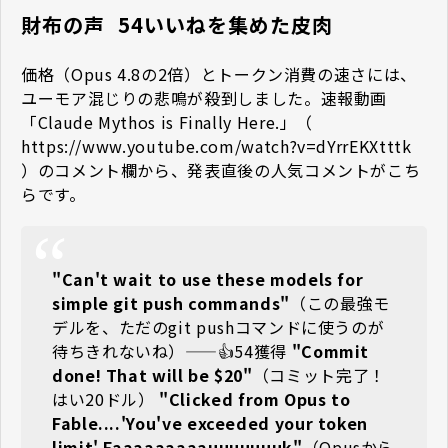
財布の声 ―― 54いいねを集めた皮肉
価格（Opus 4.8の2倍）とトークン消費の速さには、
ユーモア混じりの悲鳴が殺到しました。速報動画
「Claude Mythos is Finally Here.」（
https://www.youtube.com/watch?v=dYrrEKXtttk
）のコメント欄から、発表直後の人気コメントがこち
らです。
"Can't wait to use these models for
simple git push commands"
（この最強モ
デルを、ただのgit pushコマンドに使うのが
待ちきれないね）——👍54獲得
"Commit
done! That will be $20"
（コミット完了！
はい20ドル）
"Clicked from Opus to
Fable....'You've exceeded your token
limit' Faaaaaaaaauuuuuuuk"
（Opusから