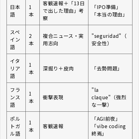
客観速報＋「13日
日本
1
「IPO準備」
で出した理由」考
語
本
「本当の理由」
察
スペ
2
複合ニュース・実
"seguridad"（
イン
本
用志向
安全性）
語
イタ
1
リア
深掘り＋皮肉
「去勢問題」
本
語
フラ
"la
1
ンス
衝撃表現
claque"（強烈
本
語
な一撃）
ポル
「AGI前夜」
1
トガ
客観速報
「vibe coding
本
ル語
終焉」