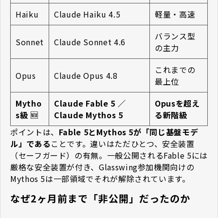
Haiku
Claude Haiku 4.5
軽量・高速
バランス型
Sonnet
Claude Sonnet 4.6
の主力
これまでの
Opus
Claude Opus 4.8
最上位
Mytho
Claude Fable 5 ／
Opusを超え
s級
🆕
Claude Mythos 5
る新階級
ポイントは、
Fable 5とMythos 5が「同じ基盤モデ
ル」である
ことです。違いはただひとつ、安全装置
（セーフガード）の有無。一般公開されるFable 5には
厳格な安全装置が付き、Glasswing参加機関向けの
Mythos 5は一部領域でそれが解除されています。
なぜ2ヶ月前まで「非公開」だったのか