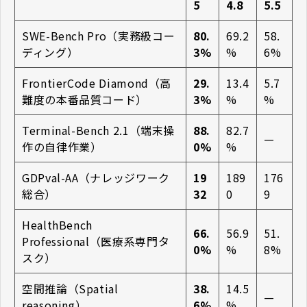
5
4.8
5.5
SWE-Bench Pro（実務級コー
80.
69.2
58.
ディング）
3%
%
6%
FrontierCode Diamond（高
29.
13.4
5.7
難度の本番品質コード）
3%
%
%
Terminal-Bench 2.1（端末操
88.
82.7
—
作の自律作業）
0%
%
GDPval-AA（ナレッジワーク
19
189
176
総合）
32
0
9
HealthBench
66.
56.9
51.
Professional（医療系専門タ
0%
%
8%
スク）
空間推論（Spatial
38.
14.5
—
reasoning）
6%
%