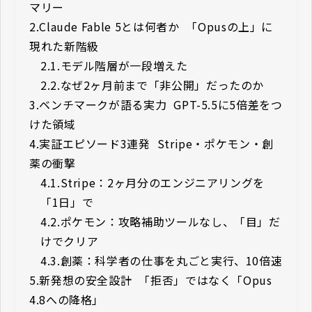
マリー
2.
Claude Fable 5とは何者か ―― 「Opusの上」に
現れた新階級
2.1.
モデル階層が一段増えた
2.2.
なぜ2ヶ月前まで「非公開」だったのか
3.
ベンチマークが語る実力 ―― GPT-5.5に5倍差をつ
けた領域
4.
実証エピソード3連発 ―― Stripe・ポケモン・創
薬の衝撃
4.1.
Stripe：2ヶ月分のエンジニアリングを
「1日」で
4.2.
ポケモン：攻略補助ツールなし、「目」だ
けでクリア
4.3.
創薬：科学者の仕事を丸ごと実行、10倍速
5.
新発想の安全設計 ―― 「拒否」ではなく「Opus
4.8への降格」