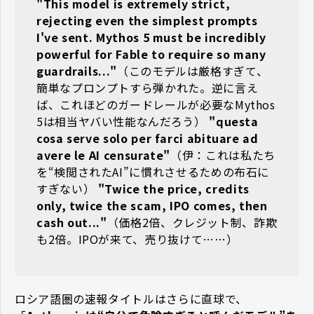
"This model is extremely strict,
rejecting even the simplest prompts
I've sent. Mythos 5 must be incredibly
powerful for Fable to require so many
guardrails..."
（このモデルは厳格すぎて、
簡単なプロンプトすら弾かれた。逆に言え
ば、これほどのガードレールが必要なMythos
5は相当ヤバい性能なんだろう）
"questa
cosa serve solo per farci abituare ad
avere le AI censurate"
（伊：これは私たち
を“検閲されたAI”に慣れさせるための布石に
すぎない）
"Twice the price, credits
only, twice the scam, IPO comes, then
cash out..."
（価格2倍、クレジット制、詐欺
も2倍。IPOが来て、売り抜けて……）
ロシア語圏の速報タイトルはさらに直球で、