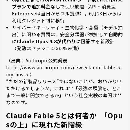
プランで追加料金なし
で使い放題（API・消費型
Enterpriseは当日からフル提供）。6月23日からは
利用クレジット制に移行
サイバーセキュリティ・生物化学・蒸留（モデル抽
出）に関わる質問は、安全分類器が検知して
自動的
にClaude Opus 4.8が代わりに回答
する新設計
（発動はセッションの5%未満）
（出典：Anthropic公式発表
https://www.anthropic.com/news/claude-fable-5-
mythos-5
）
“ただの新製品リリース”ではないことが、おわかりい
ただけるでしょうか。これは**「最強の頭脳を、どこ
まで一般に開放できるか」という社会実験の幕開け**
なのです。
Claude Fable 5とは何者か ―― 「Opu
sの上」に現れた新階級