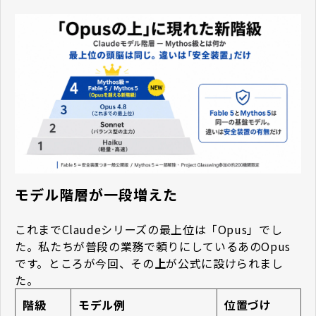
モデル階層が一段増えた
これまでClaudeシリーズの最上位は「Opus」でし
た。私たちが普段の業務で頼りにしているあのOpus
です。ところが今回、その
上
が公式に設けられまし
た。
階級
モデル例
位置づけ