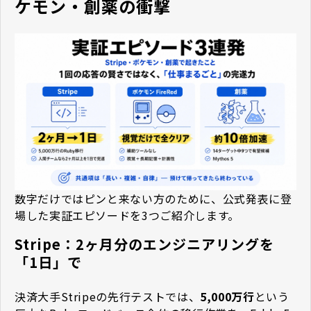
ケモン・創薬の衝撃
数字だけではピンと来ない方のために、公式発表に登
場した実証エピソードを3つご紹介します。
Stripe：2ヶ月分のエンジニアリングを
「1日」で
決済大手Stripeの先行テストでは、
5,000万行
という