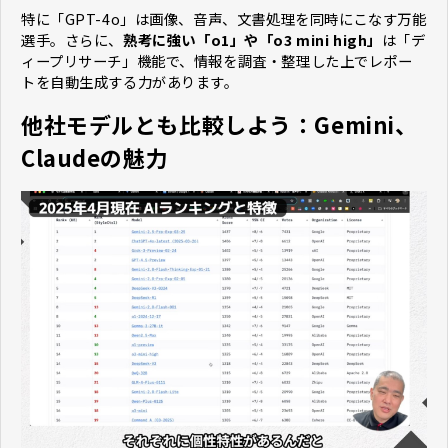
特に「GPT-4o」は画像、音声、文書処理を同時にこなす万能
選手。さらに、
熟考に強い「o1」や「o3 mini high」
は「デ
ィープリサーチ」機能で、情報を調査・整理した上でレポー
トを自動生成する力があります。
他社モデルとも比較しよう：Gemini、
Claudeの魅力