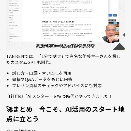
TANRENでは、「1分で話せ」で有名な伊藤羊一さんを模し
たカスタムGPTも制作。
話し方・口調・言い回しを再現
書籍やQ&Aデータをもとに回答
プレゼン資料のチェックやアドバイスにも対応
自社用の「AIメンター」を持つ時代がやってきました！
🚀まとめ｜今こそ、AI活用のスタート地
点に立とう