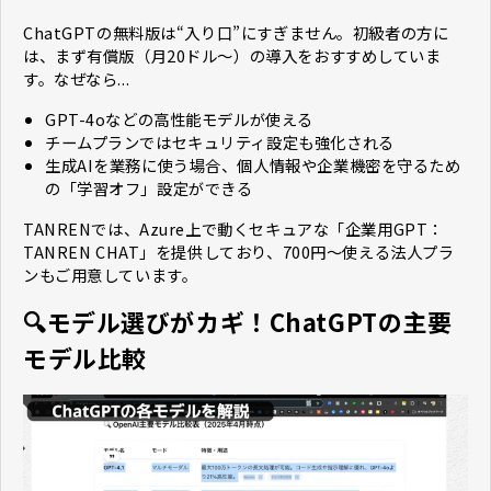
ChatGPTの無料版は“入り口”にすぎません。初級者の方に
は、まず有償版（月20ドル〜）の導入をおすすめしていま
す。なぜなら...
GPT-4oなどの高性能モデルが使える
チームプランではセキュリティ設定も強化される
生成AIを業務に使う場合、個人情報や企業機密を守るため
の「学習オフ」設定ができる
TANRENでは、Azure上で動くセキュアな「企業用GPT：
TANREN CHAT」を提供しており、700円〜使える法人プラ
ンもご用意しています。
🔍モデル選びがカギ！ChatGPTの主要
モデル比較