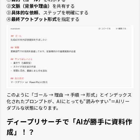
②
文脈（背景や理由）
を共有する
③
具体的な依頼
、ステップを明確にする
④
最終アウトプット形式
を指定する
このように「ゴール → 理由 → 手順 → 形式」とインデックス
化されたプロンプトが、AIにとっても“読みやすい”＝AIリー
ダブルな状態になります。
ディープリサーチで「AIが勝手に資料作
成」！？