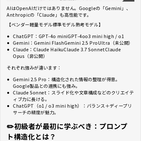
AIはOpenAIだけではありません。Googleの「Gemini」、
Anthropicの「Claude」も高性能です。
【ベンダー軽量モデル標準モデル熟考モデル】
ChatGPT：GPT-4o miniGPT-4oo3 mini high / o1
Gemini：Gemini FlashGemini 2.5 ProUltra（未公開）
Claude：Claude HaikuClaude 3.7 SonnetClaude
Opus（非公開）
それぞれ強みが違います：
Gemini 2.5 Pro：構造化された情報の整理が得意。
Google製品との連携にも強み。
Claude Sonnet：スライド化や文章構成などのクリエイテ
ィブ力に長ける。
ChatGPT（o1 / o3 mini high）：バランス＋ディープリ
サーチの精度が魅力。
✏️初級者が最初に学ぶべき：プロンプ
ト構造化とは？