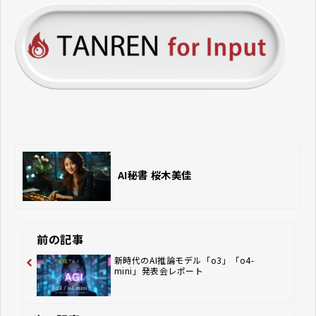
AI秘書 桜木美佳
前の記事
新時代のAI推論モデル「o3」「o4-
mini」発表会レポート