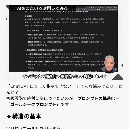
「ChatGPTにうまく指示できない…」そんな悩みはありませ
んか？
初級段階で絶対に身につけたいのが、
プロンプトの構造化＝
「ゴールシークプロンプト」です。
🔹構造の基本
①
目的（ゴール）
を明示する