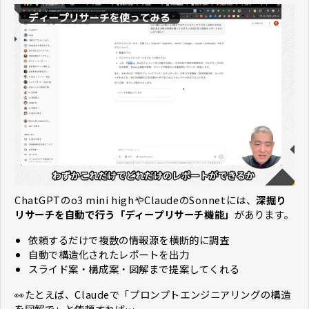
ChatGPTのo3 mini highやClaudeのSonnetには、
深掘り
リサーチを自動で行う「ディープリサーチ機能」
があります。
依頼するだけで複数の情報源を横断的に調査
自動で構造化されたレポートを出力
スライド案・構成案・図解まで提案してくれる
👀たとえば、Claudeで「プロンプトエンジニアリングの構造
を図解で」と依頼すれば…