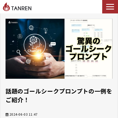
TANRENとは
AIイネーブルメント
選ばれる理由
導入事例
セミナー
料金・プラン
ブログ
Podcast
話題のゴールシークプロンプトの一例を
ご紹介！
2024-06-03 11:47