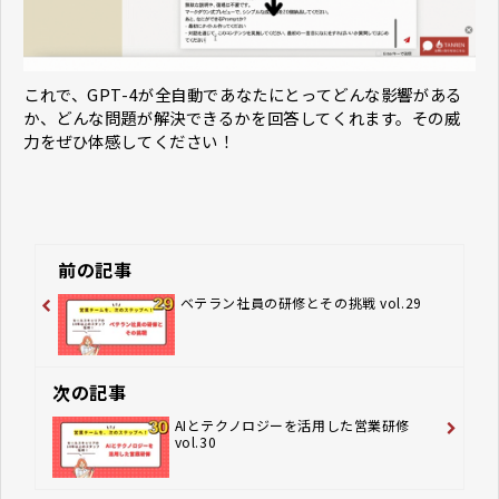
これで、GPT-4が全自動であなたにとってどんな影響がある
か、どんな問題が解決できるかを回答してくれます。その威
力をぜひ体感してください！
前の記事
ベテラン社員の研修とその挑戦 vol.29
次の記事
AIとテクノロジーを活用した営業研修
vol.30