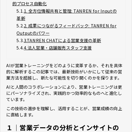
的プロセス自動化
5.1.
1. 全方位情報共有と管理: TANREN for Inputの
革新
5.2.
2. 成果につながるフィードバック: TANREN for
Outputのパワー
5.3.
3.TANREN CHATによる営業支援の革新
5.4.
4.法人営業・店舗販売スタッフ支援
AIが営業トレーニングをどのように変革するか、それを具体
的に解析するこの記事では、最新技術がいかにして従来の営
業方法を超越し、新たな可能性を切り開くのかを探ります。
AIと人間のコラボレーションにより、営業トレーニングは更
にパーソナライズされ、実践的かつ効率的なものへと進化し
ています。
この技術の進歩を理解し、活用することが、営業成績の向上
に直結します。
１｜営業データの分析とインサイトの