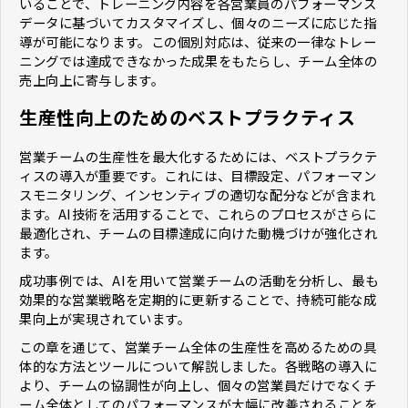
いることで、トレーニング内容を各営業員のパフォーマンス
データに基づいてカスタマイズし、個々のニーズに応じた指
導が可能になります。この個別対応は、従来の一律なトレー
ニングでは達成できなかった成果をもたらし、チーム全体の
売上向上に寄与します。
生産性向上のためのベストプラクティス
営業チームの生産性を最大化するためには、ベストプラクテ
ィスの導入が重要です。これには、目標設定、パフォーマン
スモニタリング、インセンティブの適切な配分などが含まれ
ます。AI技術を活用することで、これらのプロセスがさらに
最適化され、チームの目標達成に向けた動機づけが強化され
ます。
成功事例では、AIを用いて営業チームの活動を分析し、最も
効果的な営業戦略を定期的に更新することで、持続可能な成
果向上が実現されています。
この章を通じて、営業チーム全体の生産性を高めるための具
体的な方法とツールについて解説しました。各戦略の導入に
より、チームの協調性が向上し、個々の営業員だけでなくチ
ーム全体としてのパフォーマンスが大幅に改善されることを