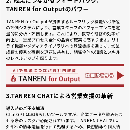
2. 成果につながるフィードバック:
TANREN for Outputのパワー
TANREN for Outputが提供するルーブリック機能や秒単位
の評価システムにより、営業スタッフのパフォーマンスを定
量的に分析・評価します。これにより、教育や研修の効率が
向上し、営業プロセス全体の品質が確実に高まります。リト
ライ機能やメディアライブラリへの登録機能を通じて、営業
成績の優秀な事例を迅速に共有し、組織全体の知識とスキル
のレベルアップを図ります。
3.TANREN CHATによる営業支援の革新
導入時のご不安解消
ChatGPTは素晴らしいツールですが、企業データを読み込ま
せる際のリスクが心配されています。TANREN CHATでは、
外部への情報送信を行わず処理するため、機密情報や個人情