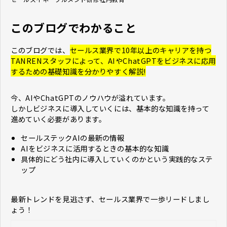
このブログでわかること
このブログでは、
セールス業界で10年以上のキャリアを持つ
TANRENスタッフによって、AIやChatGPTをビジネスに応用
するための基礎知識を分かりやすく解説!
今、AIやChatGPTのノウハウが溢れています。
しかしビジネスに導入していくには、基本的な知識を持って
進めていく必要があります。
セールステックAIの最新の情報
AIをビジネスに活用するときの基本的な知識
具体的にどう社内に導入していくのかという実践的なステ
ップ
最新トレンドを見逃さず、セールス業界で一歩リードしまし
ょう！