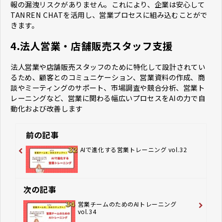
報の漏洩リスクがありません。これにより、企業は安心して
TANREN CHATを活用し、営業プロセスに組み込むことがで
きます。
4.法人営業・店舗販売スタッフ支援
法人営業や店舗販売スタッフのために特化して設計されてい
るため、顧客とのコミュニケーション、営業資料の作成、商
談やミーティングのサポート、市場調査や競合分析、営業ト
レーニングなど、営業に関わる幅広いプロセスをAIの力で自
動化および改善します
前の記事
AIで進化する営業トレーニング vol.32
次の記事
営業チームのためのAIトレーニング
vol.34