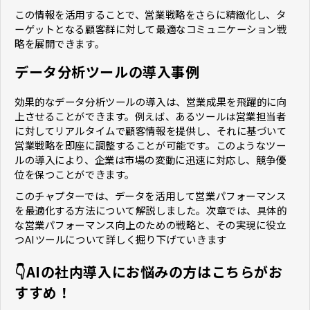
この情報を活用することで、営業戦略をさらに精緻化し、タ
ーゲットとなる顧客群に対して最適なコミュニケーション戦
略を展開できます。
データ分析ツールの導入事例
効果的なデータ分析ツールの導入は、営業成果を飛躍的に向
上させることができます。例えば、あるツールは営業担当者
に対してリアルタイムで顧客情報を提供し、それに基づいて
営業戦略を即座に調整することが可能です。このようなツー
ルの導入により、企業は市場の変動に迅速に対応し、競争優
位を保つことができます。
このチャプターでは、データを活用して営業パフォーマンス
を最適化する方法について解説しました。次章では、具体的
な営業パフォーマンス向上のための戦略と、その実現に役立
つAIツールについて詳しく掘り下げていきます
👇AIの社内導入にお悩みの方はこちらがお
すすめ！