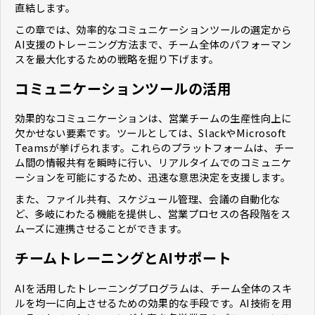
直結します。
この章では、効率的なコミュニケーションツールの選定から
AI支援のトレーニング方法まで、チーム全体のパフォーマン
スを最大化するための戦略を掘り下げます。
コミュニケーションツールの活用
効果的なコミュニケーションは、営業チームの生産性向上に
欠かせない要素です。ツールとしては、SlackやMicrosoft
Teamsが挙げられます。これらのプラットフォームは、チー
ム間の情報共有を瞬時に行い、リアルタイムでのコミュニケ
ーションを可能にするため、迅速な意思決定を支援します。
また、ファイル共有、スケジュール管理、会議の自動化な
ど、多岐にわたる機能を提供し、営業プロセスの各段階をス
ムーズに連携させることができます。
チームトレーニングとAIサポート
AIを活用したトレーニングプログラムは、チーム全体のスキ
ルを均一に向上させるための効果的な手段です。AI技術を用