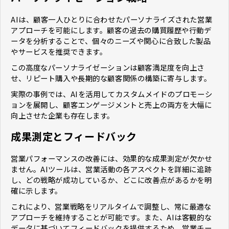
AIは、顧客一人ひとりに合わせたパーソナライズされた営業
アプローチを可能にします。顧客の過去の購買履歴や行動デ
ータを分析することで、個々のニーズや関心に合致した製品
やサービスを推奨できます。
この高度なパーソナライゼーションは顧客満足度を向上さ
せ、リピート購入や長期的な顧客関係の構築に寄与します。
実際の事例では、AIを活用してカスタムメイドのプロモーシ
ョンを展開し、顧客エンゲージメントと売上の両方を大幅に
向上させた企業も存在します。
成果測定とフィードバック
営業パフォーマンスの改善には、効果的な成果測定が欠かせ
ません。AIツールは、営業活動の各アスペクトを詳細に追跡
し、どの戦略が成功しているか、どこに改善点があるかを明
確に示します。
これにより、営業戦略をリアルタイムで調整し、常に最適な
アプローチを維持することが可能です。また、AIは客観的な
データに基づいてフィードバックを提供するため、営業チー