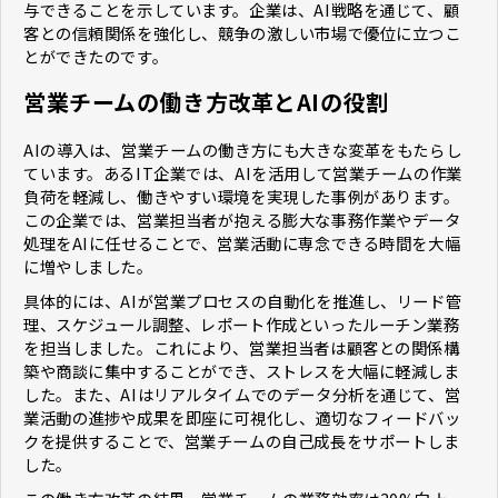
与できることを示しています。企業は、AI戦略を通じて、顧
客との信頼関係を強化し、競争の激しい市場で優位に立つこ
とができたのです。
営業チームの働き方改革とAIの役割
AIの導入は、営業チームの働き方にも大きな変革をもたらし
ています。あるIT企業では、AIを活用して営業チームの作業
負荷を軽減し、働きやすい環境を実現した事例があります。
この企業では、営業担当者が抱える膨大な事務作業やデータ
処理をAIに任せることで、営業活動に専念できる時間を大幅
に増やしました。
具体的には、AIが営業プロセスの自動化を推進し、リード管
理、スケジュール調整、レポート作成といったルーチン業務
を担当しました。これにより、営業担当者は顧客との関係構
築や商談に集中することができ、ストレスを大幅に軽減しま
した。また、AIはリアルタイムでのデータ分析を通じて、営
業活動の進捗や成果を即座に可視化し、適切なフィードバッ
クを提供することで、営業チームの自己成長をサポートしま
した。