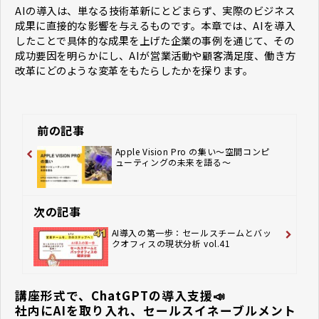
AIの導入は、単なる技術革新にとどまらず、実際のビジネス
成果に直接的な影響を与えるものです。本章では、AIを導入
したことで具体的な成果を上げた企業の事例を通じて、その
成功要因を明らかにし、AIが営業活動や顧客満足度、働き方
改革にどのような変革をもたらしたかを探ります。
前の記事
Apple Vision Pro の集い〜空間コンピ
ューティングの未来を語る〜
次の記事
AI導入の第一歩：セールスチームとバッ
クオフィスの現状分析 vol.41
講座形式で、ChatGPTの導入支援📣
社内にAIを取り入れ、セールスイネーブルメント