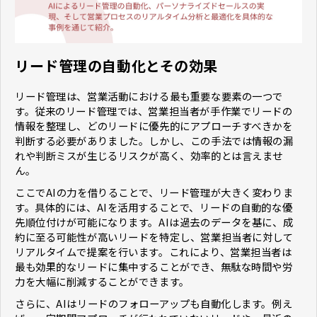
リード管理の自動化とその効果
リード管理は、営業活動における最も重要な要素の一つで
す。従来のリード管理では、営業担当者が手作業でリードの
情報を整理し、どのリードに優先的にアプローチすべきかを
判断する必要がありました。しかし、この手法では情報の漏
れや判断ミスが生じるリスクが高く、効率的とは言えませ
ん。
ここでAIの力を借りることで、リード管理が大きく変わりま
す。具体的には、AIを活用することで、リードの自動的な優
先順位付けが可能になります。AIは過去のデータを基に、成
約に至る可能性が高いリードを特定し、営業担当者に対して
リアルタイムで提案を行います。これにより、営業担当者は
最も効果的なリードに集中することができ、無駄な時間や労
力を大幅に削減することができます。
さらに、AIはリードのフォローアップも自動化します。例え