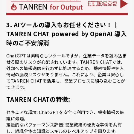
3. AIツールの導入もお任せください！｜
TANREN CHAT powered by OpenAI 導入
時のご不安解消
ChatGPTは素晴らしいツールですが、企業データを読み込ま
せる際のリスクが心配されています。TANREN CHATでは、
外部への情報送信を行わずに処理するため、機密情報や個人
情報の漏洩リスクがありません。これにより、企業は安心し
てTANREN CHATを活用し、営業プロセスに組み込むことが
できます。
TANREN CHATの特徴:
セキュアな環境: ChatGPTを安全に利用でき、機密情報の保
護に最適。
定量的なパフォーマンス評価: 営業成績の優秀な事例を共有
し、組織全体の知識とスキルのレベルアップを図ります。