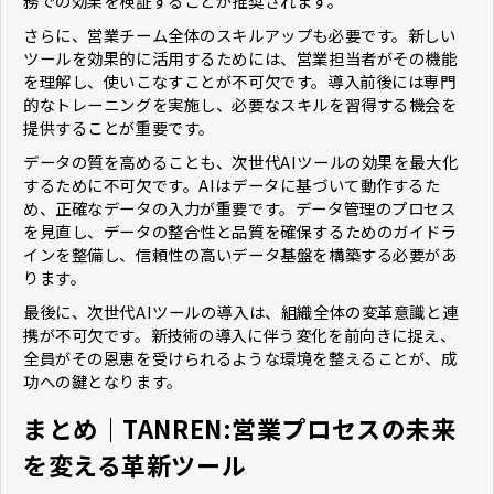
務での効果を検証することが推奨されます。
さらに、営業チーム全体のスキルアップも必要です。新しい
ツールを効果的に活用するためには、営業担当者がその機能
を理解し、使いこなすことが不可欠です。導入前後には専門
的なトレーニングを実施し、必要なスキルを習得する機会を
提供することが重要です。
データの質を高めることも、次世代AIツールの効果を最大化
するために不可欠です。AIはデータに基づいて動作するた
め、正確なデータの入力が重要です。データ管理のプロセス
を見直し、データの整合性と品質を確保するためのガイドラ
インを整備し、信頼性の高いデータ基盤を構築する必要があ
ります。
最後に、次世代AIツールの導入は、組織全体の変革意識と連
携が不可欠です。新技術の導入に伴う変化を前向きに捉え、
全員がその恩恵を受けられるような環境を整えることが、成
功への鍵となります。
まとめ｜TANREN:営業プロセスの未来
を変える革新ツール