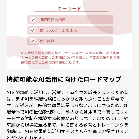
持続可能なAI活用に向けたロードマップ
AIを継続的に活用し、営業チーム全体の成長を支えるために
は、まずAIを組織戦略にしっかりと組み込むことが重要で
す。AI導入が一時的な効果に留まらないようにするため、組
織全体でAIの価値を理解し、導入から運用まで一貫してサポ
ートする体制を構築する必要があります。このためには、経
営層から現場に至るまで、AIに関する教育とトレーニングを
徹底し、AIを効果的に活用するスキルを社員に習得させるこ
とが求められます。