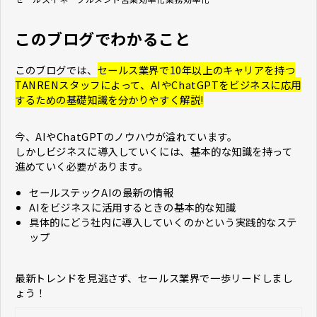
このブログでわかること
このブログでは、
セールス業界で10年以上のキャリアを持つ
TANRENスタッフによって、AIやChatGPTをビジネスに応用
するための基礎知識を分かりやすく解説!
今、AIやChatGPTのノウハウが溢れています。
しかしビジネスに導入していくには、基本的な知識を持って
進めていく必要があります。
セールステックAIの最新の情報
AIをビジネスに活用するときの基本的な知識
具体的にどう社内に導入していくのかという実践的なステ
ップ
最新トレンドを見逃さず、セールス業界で一歩リードしまし
ょう！