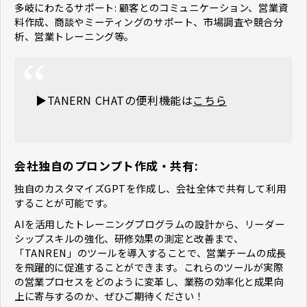
多岐にわたるサポート: 顧客とのコミュニケーション、営業資
料作成、商談やミーティングのサポート、市場調査や競合分
析、営業トレーニング等。
▶️TANERN CHATの便利機能は
こちら
会社独自のプロンプト作成・共有:
独自のカスタマイズGPTを作成し、会社全体で共有して利用
することが可能です。
AIを活用したトレーニングプログラムの設計から、リーダー
シップスキルの強化、研修効果の測定と改善まで、
「TANREN」のツールを導入することで、営業チームの成長
を飛躍的に促進することができます。これらのツールが実際
の営業プロセスをどのように変革し、業務の効率化と成果向
上に寄与するのか、ぜひご期待ください！