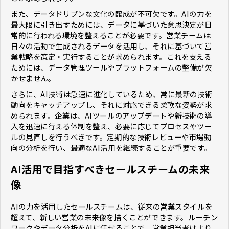
また、データドリブンな文化の醸成が不可欠です。AIの力を
最大限に引き出すためには、データに基づいた意思決定が日
常的に行われる環境を整えることが必要です。営業チームは
日々の活動で生成されるデータを活用し、それに基づいて営
業戦略を策定・実行することが求められます。これを支える
ためには、データ管理ツールやプラットフォームの整備が欠
かせません。
さらに、AI技術は急速に進化しているため、常に最新の技術
動向をキャッチアップし、それに対応できる柔軟な姿勢が求
められます。企業は、AIツールのアップデートや新技術の導
入を迅速に行える体制を整え、必要に応じてプロセスやツー
ルの見直しを行うべきです。定期的な技術レビューや市場動
向の分析を行い、最適なAI活用を継続することが重要です。
AI活用で目指すべきセールスチームの未来
像
AIの力を活用したセールスチームは、従来の営業スタイルを
超えて、新しい営業の未来像を描くことができます。ルーチン
ワークやデータ分析をAIに任せることで、営業担当者はより