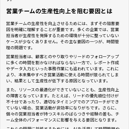
営業チームの生産性向上を阻む要因とは
営業チームの生産性を向上させるためには、まずその阻害要
因を明確に理解することが重要です。多くの企業では、営業
担当者が生産性を発揮するための環境が十分に整っていない
ケースが少なくありません。その主な要因の一つが、時間管
理の問題です。
営業担当者は、顧客とのやり取りやリードのフォローアップ
に多くの時間を割かなければならない一方で、レポート作成
やデータ入力といった事務作業にも追われています。これに
より、本来集中すべき営業活動に使える時間が限られてしま
い、結果として生産性が低下する原因となっています。
また、リソースの最適化ができていないことも、生産性向上
の障害となっています。たとえば、リードの優先順位付けが
不十分であったり、適切なタイミングでのアプローチができ
ていない場合、営業活動が非効率になりがちです。さらに、
個々の営業担当者が持つスキルのばらつきや経験の差も、チ
ーム全体のパフォーマンスに影響を与える要因となります。
これらの問題に対処するためには、AIを活用して時間管理や