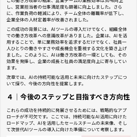
この働き方改革の結果、営業チームの業務効率は30%向上
し、営業担当者の仕事満足度も顕著に向上しました。さら
に、作業負荷の軽減により、チーム全体の離職率が低下し、
企業全体の人材定着率が改善されました。
この成功の背景には、AIツールの導入だけでなく、組織全体
での働き方改革への意識改革がありました。企業は、AIを活
用することで、単に業務効率を追求するだけでなく、社員一
人ひとりの働きやすさや成長機会を重視する文化を築き上げ
ました。このように、AIは働き方改革の一環としても、その
効果を発揮し、企業の成長と社員の満足度向上に寄与してい
ます。
次章では、AIの持続可能な活用と未来に向けたステップにつ
いて探り、今後の方向性を提案します。
４｜今後のステップと目指すべき方向性
これらの成功を持続的に発展させるためには、戦略的なアプ
ローチが不可欠です。ここでは、持続可能なAI活用に向けた
ロードマップ、AIを活用したセールスチームの未来像、そし
て次世代AIツールの導入に向けた準備について考察します。