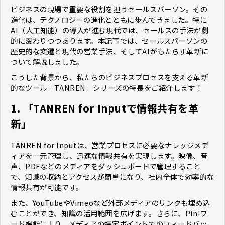
ビジネスの現場で重要な役割を担うセールスパーソン。その
進化は、テクノロジーの進化とともに歩んできました。特に
AI（人工知能）の導入が進む現代では、セールスの手法が劇
的に変わりつつあります。本記事では、セールスパーソンの
歴史的な変遷と現代の営業手法、そしてAIがもたらす革新に
ついて解説しました。
こうした背景から、私たちのビジネスプロセスを支える革新
的なツール「TANREN」シリーズの特長をご紹介します！
1. 「TANREN for Inputで情報共有を革
新」
TANREN for Inputは、営業プロセスに必要なナレッジメデ
ィアを一元管理し、迅速な情報共有を実現します。映像、音
声、PDFなどのメディアをダッシュボードで管理すること
で、知識の収納とアクセスが簡単になり、社内全体で効率的な
情報共有が可能です。
また、YouTubeやVimeoなど外部メディアのリンクも埋め込
むことができ、知識の活用範囲を広げます。さらに、Pin!ワ
ード機能により、メディアの特定ポイントでのフィードバッ