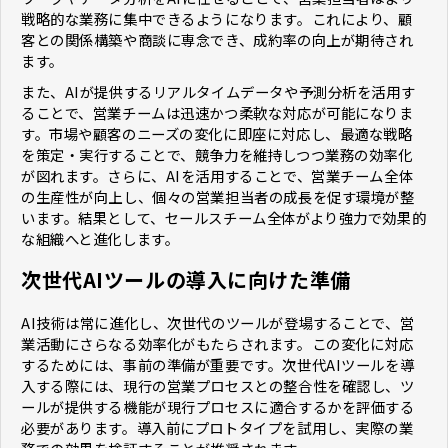
戦略的な業務に集中できるようになります。これにより、顧
客との関係構築や商談に専念でき、成約率の向上が期待され
ます。
また、AIが提供するリアルタイムデータや予測分析を活用す
ることで、営業チームは迅速かつ柔軟な対応が可能になりま
す。市場や顧客のニーズの変化に即座に対応し、最適な戦略
を策定・実行することで、競争力を維持しつつ業務の効率化
が図れます。さらに、AIを活用することで、営業チーム全体
の生産性が向上し、個々の営業担当者の成長を促す環境が整
います。結果として、セールスチーム全体がより強力で効果的
な組織へと進化します。
次世代AIツールの導入に向けた準備
AI技術は常に進化し、次世代のツールが登場することで、営
業活動にさらなる効率化がもたらされます。この変化に対応
するためには、事前の準備が重要です。次世代AIツールを導
入する際には、現行の営業プロセスとの整合性を確認し、ツ
ールが提供する機能が現行プロセスに適合するかを評価する
必要があります。導入前にプロトタイプを試用し、実際の業