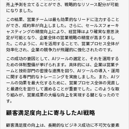
売上予測を立てることができ、戦略的なリソース配分が可能
になりました。
この結果、営業チームは最も効果的なリードに注力すること
ができ、成約率が向上しました。さらに、セールスフォーキ
ャスティングの精度向上により、経営陣はより確実な意思決
定が可能となり、企業全体の営業戦略の精度が高まりまし
た。このように、AIを活用することで、営業プロセス全体が
効率化され、企業の競争力が飛躍的に強化されたのです。
この成功の要因として、AIツールの選定と、それを運用する
ための体制整備が挙げられます。具体的には、企業は営業チ
ームと技術部門の密接な連携を図り、AIツールの導入・運用
に関する専門的なトレーニングを実施しました。また、AIツ
ールの効果を最大化するために、営業プロセス全体の見直し
と最適化を並行して進めることが重要でした。このような取
り組みが、営業成果の大幅な向上を実現する鍵となったので
す。
顧客満足度向上に寄与したAI戦略
顧客満足度の向上は、長期的なビジネス成功に不可欠な要素