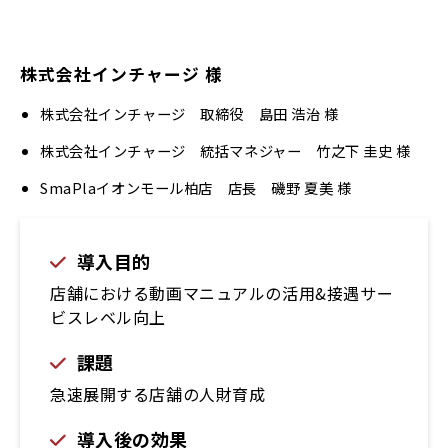
株式会社インチャージ 様
株式会社インチャージ 取締役 島田 浩治 様
株式会社インチャージ 統括マネジャー 竹之下 圭史 様
SmaPlaイオンモール柏店 店長 磯野 夏美 様
導入目的
店舗における動画マニュアルの活用&接遇サー
ビスレベル向上
課題
急速展開する店舗の人財育成
導入後の効果