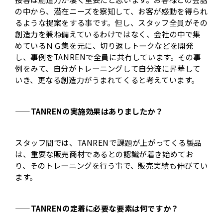
の中から、潜在ニーズを察知して、お客が感動を得られ
るような提案をする事です。但し、スタッフ全員がその
創造力を兼ね備えているわけではなく、会社の中で集
めているＮＧ集を元に、切り返しトークなどを開発
し、事例をTANRENで全員に共有しています。その事
例をみて、自分がトレーニングして自分流に昇華して
いき、更なる創造力がうまれてくると考えています。
——TANRENの実施効果はありましたか？
スタッフ間では、TANRENで課題が上がってくる製品
は、重要な販売商材であるとの認識が着き始めてお
り、そのトレーニングを行う事で、販売実績も伸びてい
ます。
——TANRENの定着に必要な要素は何ですか？