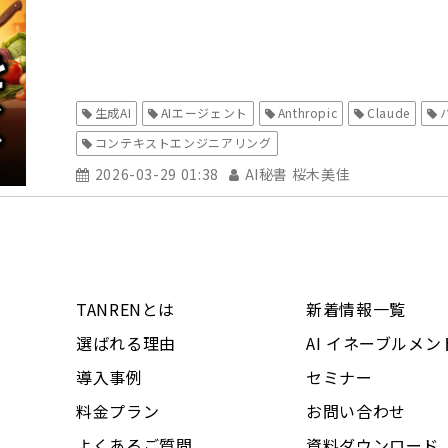
生成AI
AIエージェント
Anthropic
Claude
コンテキストエンジニアリング
2026-03-29 01:38
AI秘書 桜木美佳
TANRENとは
新着情報一覧
選ばれる理由
AI イネーブルメン
導入事例
セミナー
料金プラン
お問い合わせ
よくあるご質問
資料ダウンロード