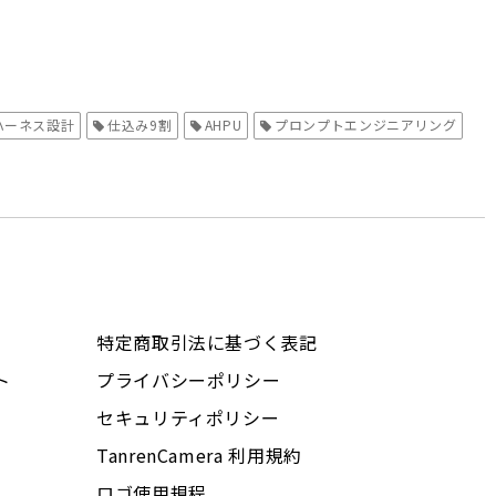
ハーネス設計
仕込み9割
AHPU
プロンプトエンジニアリング
特定商取引法に基づく表記
ト
プライバシーポリシー
セキュリティポリシー
TanrenCamera 利用規約
ロゴ使用規程