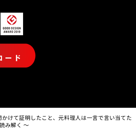
6時間かけて証明したこと、元料理人は一言で言い当てた
読み解く ～