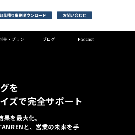
御見積り事例ダウンロード
お問い合わせ
料金・プラン
ブログ
Podcast
ングを
ライズで完全サポート
で結果を最大化。
TANRENと、営業の未来を手