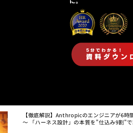
に。
【徹底解説】Anthropicのエンジニアが
～ 「ハーネス設計」の本質を"仕込み9割"で