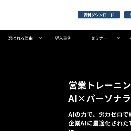
資料ダウンロード
選ばれる理由
導入事例
セミナー
営業トレーニ
AI×パーソナ
AIの力で、労力ゼロ
企業AIに最適化された