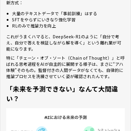
新方式：
大量のテキストデータで「事前訓練」はする
SFTをやらずにいきなり強化学習
RLのみで推論力を向上
これがうまくハマると、DeepSeek-R1のように「自分で考
え、自分で答えを検証しながら解を導く」という離れ業が可
能になります。
特に「チェーン・オブ・ソート（Chain of Thought）」と呼
ばれる思考過程をAIが自主的に展開する様子は、まさに“アハ
体験”そのもの。監督付きの人間データがなくても、自律的に
推論プロセスを洗練させていく姿が確認されたんです。
「未来を予測できない」なんて大間違
い？