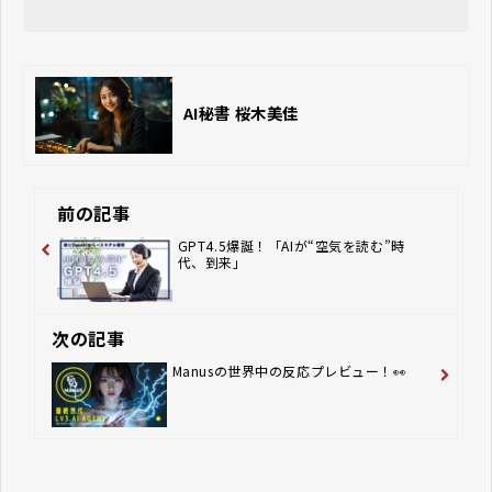
AI秘書 桜木美佳
前の記事
GPT4.5爆誕！「AIが“空気を読む”時
代、到来」
次の記事
Manusの世界中の反応プレビュー！👀