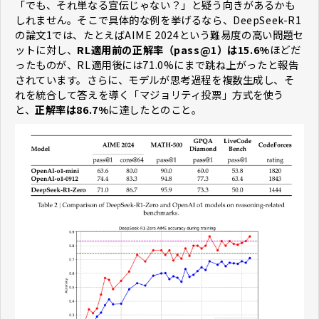
「でも、それ単なる宣伝じゃない？」と疑う向きがあるかも
しれません。そこで具体的な例を挙げるなら、DeepSeek-R1
の論文1では、たとえばAIME 2024という難易度の高い問題セ
ットに対し、
RL適用前の正解率（pass@1）は15.6%
ほどだ
ったものが、RL適用後には71.0%にまで跳ね上がったと報告
されています。さらに、モデルが思考過程を複数生成し、そ
れを統合して答えを導く「マジョリティ投票」方式を使う
と、
正解率は86.7%
に達したとのこと。