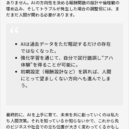
ありません。AIの方向性を決める報酬関数の設計や倫理観の
埋め込み、そしてトラブルが発生した場合の調整役には、ま
だまだ人間が関わる必要があります。
AIは過去データをただ暗記するだけの存在
ではなくなった。
強化学習を通じて、自分で試行錯誤し“アハ
体験”を得ることが可能に。
初期設定（報酬設計など）を誤れば、人間
にとって望ましくない方向へも進んでしま
う。
最終的に、AIを上手に育て、未来を共に創っていくのは私た
ち人間次第。それを知っているか知らないかで、これから先
のビジネスや社会での立ち位置が大きく変わってくるかもし