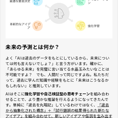
未来の予測とは何か？
よく「AIは過去のデータをもとにしているから、未来につい
ては何も言えないでしょ？」と言う方がいます。確かに、
「あらゆる未来」を完璧に言い当てる水晶玉みたいなことは
不可能ですよ？ でも、人間だって同じですよね。私たちだ
って、過去に学んだ知識や経験をもとに「未来はこうなるか
もしれない」と推測しています。
AIはそこに
強化学習や自己検証型の思考チェーン
を組み合わ
せることで、より豊かな推論を行えるようになってきたんで
す。単純に「過去を丸暗記」しているわけではなく、
「過去
から抽象化された概念」＋「試行錯誤の結果得られた新たな
アイデア」を組み合わせて、新しいアイデアや仮説
を
生み出す