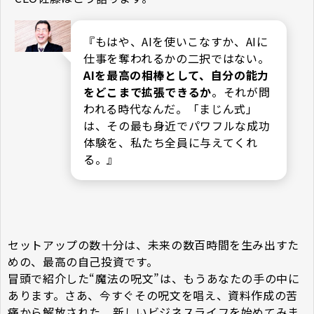
『もはや、AIを使いこなすか、AIに
仕事を奪われるかの二択ではない。
AIを最高の相棒として、自分の能力
をどこまで拡張できるか
。それが問
われる時代なんだ。「まじん式」
は、その最も身近でパワフルな成功
体験を、私たち全員に与えてくれ
る。』
セットアップの数十分は、未来の数百時間を生み出すた
めの、最高の自己投資です。
冒頭で紹介した“魔法の呪文”は、もうあなたの手の中に
あります。さあ、今すぐその呪文を唱え、資料作成の苦
痛から解放された、新しいビジネスライフを始めてみま