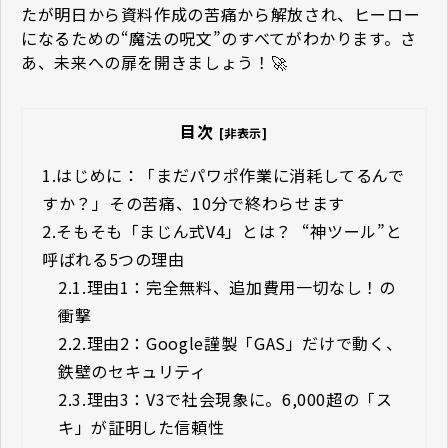
たが明日から資料作成の苦痛から解放され、ヒーロー
になるための“魔法の呪文”のすべてがわかります。さ
あ、未来への扉を開きましょう！🚀
目次
[非表示]
1.
はじめに：「まだパワポ作業に消耗してるんで
すか？」――その苦痛、10分で終わらせます
2.
そもそも「まじん式V4」とは？ ―― “神ツール”と
呼ばれる5つの理由
2.1.
理由1：完全無料、追加費用一切なし！の
衝撃
2.2.
理由2：Google謹製「GAS」だけで動く、
鉄壁のセキュリティ
2.3.
理由3：V3で社会現象に。6,000超の「ス
キ」が証明した信頼性