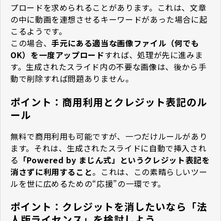
プロードを求められることがあります。これは、文章
の中に動画を連想させるキーワードがあった場合に起
こるようです。
この場合、
手元にある適当な画像ファイル（何でも
OK）を一度アップロード
すれば、処理が先に進みま
す。生成されたスライド内の不要な画像は、後から手
動で削除すれば問題ありません。
ポイント：商用利用とクレジット表記のル
ール
無料で商用利用も可能ですが、一つだけルールがあり
ます。それは、生成されたスライドに自動で挿入され
る
「Powered by まじん式」というクレジット表記を
消さずに利用すること
。これは、この素晴らしいツー
ルを世に広めるための“応援”の一環です。
ポイント：クレジットを消したいなら「法
人版ライセンス」を検討しよう