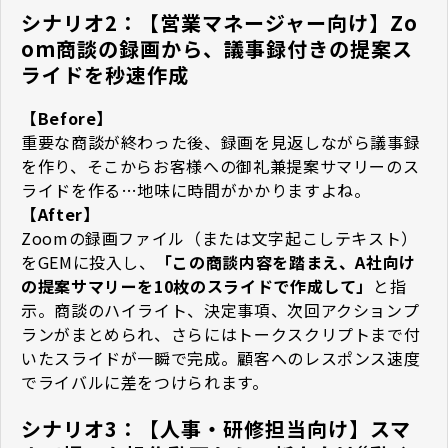
シナリオ2：【営業マネージャー向け】Zo
om商談の録画から、議事録付きの提案ス
ライドを秒速作成
【Before】
重要な商談が終わった後、録画を見返しながら議事録
を作り、そこからお客様への御礼兼提案サマリーのス
ライドを作る…地味に時間がかかりますよね。
【After】
Zoomの録画ファイル（または文字起こしテキスト）
をGEMに投入し、
「この商談内容を踏まえ、A社向け
の提案サマリーを10枚のスライドで作成して」
と指
示。商談のハイライト、決定事項、次回アクションプ
ランがまとめられ、さらにはトークスクリプトまで付
いたスライドが一瞬で完成。顧客へのレスポンス速度
でライバルに差をつけられます。
シナリオ3：【人事・研修担当向け】スマ