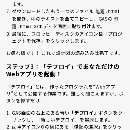
ます。
ダウンロードしたもう一つのファイル
無題.html
を開き、中のテキストを
全てコピー
し、GASの
無
のエディタ画面に
貼り付け
ます。
題.html
最後に、フロッピーディスクのアイコン💾「プロジ
ェクトを保存」をクリックします。
お疲れ様です！ これで設計図の読み込みは完了です。
ステップ3：「デプロイ」であなただけの
Webアプリを起動！
「デプロイ」とは、作ったプログラムを“Webアプ
リ”として公開する作業です。難しく聞こえますが、ボ
タンを押すだけ！
GAS画面の右上にある青い
「デプロイ」
ボタンをク
リックし、「新しいデプロイ」を選択します。
歯車アイコン⚙の横にある「種類の選択」をクリッ