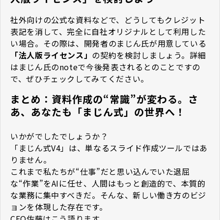
社外向けの公式な資料などで、どうしてもクレジット
表記を消して、完全に自社オリジナルとして利用した
い場合。その際は、開発者のまじん氏が用意している
「法人版ライセンス」
の契約を検討しましょう。詳細
はまじん氏のnoteで今後発表されるとのことですの
で、ぜひチェックしてみてください。
まとめ：資料作成の“常識”が変わる。さ
あ、あなたも「まじん式」の世界へ！
いかがでしたでしょうか？
「まじん式V4」は、単なるスライド作成ツールではあ
りません。
これまで私たちが“仕事”だと思い込んでいた退屈
な“作業”をAIに任せ、人間はもっと創造的で、本質的
な業務に集中すべきだ――。そんな、新しい働き方のビジ
ョンを体現した存在です。
CEO佐藤はこう語ります。