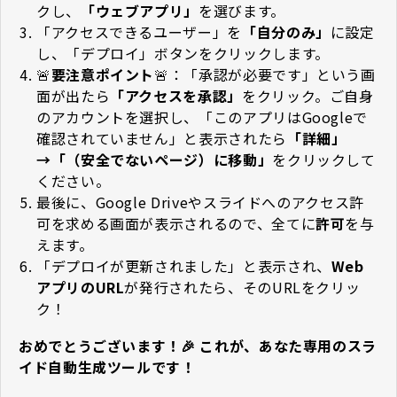
クし、
「ウェブアプリ」
を選びます。
「アクセスできるユーザー」を
「自分のみ」
に設定
し、「デプロイ」ボタンをクリックします。
🚨
要注意ポイント
🚨：「承認が必要です」という画
面が出たら
「アクセスを承認」
をクリック。ご自身
のアカウントを選択し、「このアプリはGoogleで
確認されていません」と表示されたら
「詳細」
→「（安全でないページ）に移動」
をクリックして
ください。
最後に、Google Driveやスライドへのアクセス許
可を求める画面が表示されるので、全てに
許可
を与
えます。
「デプロイが更新されました」と表示され、
Web
アプリのURL
が発行されたら、そのURLをクリッ
ク！
おめでとうございます！🎉 これが、あなた専用のスラ
イド自動生成ツールです！