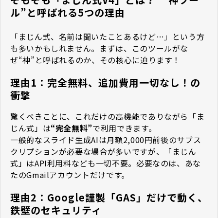
ル”と呼ばれる5つの理由
「まじん式、名前は聞いたことあるけど…」という方
も多いかもしれません。まずは、このツールがな
ぜ“神”と呼ばれるのか、その核心に迫ります！
理由1：完全無料、追加費用一切なし！の
衝撃
驚くべきことに、これだけの高機能でありながら「ま
じん式」は
“完全無料”
で利用できます。
一般的なスライド生成AIは月額2,000円前後のサブス
クリプションが必要な場合が多いですが、「まじん
式」はAPI利用料なども一切不要。必要なのは、あな
たのGmailアカウントだけです。
理由2：Google謹製「GAS」だけで動く、
鉄壁のセキュリティ