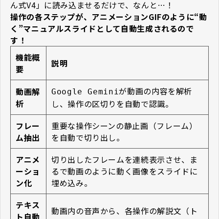
ん式V4」に読み込ませるだけで、なんと…！
操作の各ステップが、アニメーションGIFのように“動
く”マニュアルスライドとして自動生成されるので
す！
機能概
説明
要
が動画の内容を解析
動画解
Google Gemini
析
し、操作の区切りを自動で認識。
フレー
重要な操作シーンの静止画（フレーム）
ム抽出
を自動で切り出し。
アニメ
切り出したフレームを連続表示させ、ま
ーショ
るで動画のように動く画像をスライドに
ン化
埋め込み。
テキス
動画内の音声から、各操作の解説文（ト
ト自動