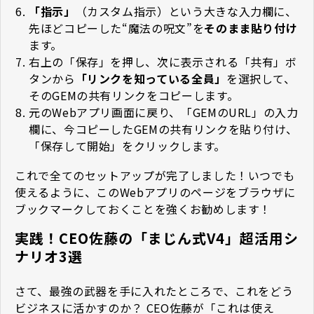
「指示」
（カスタム指示）という大きな入力欄に、
先ほどコピーした“魔法の呪文”を
そのまま貼り付け
ます。
右上の「保存」を押し、次に表示される「共有」ボ
タンから
「リンクを知っている全員」
を選択して、
そのGEMの共有リンクをコピーします。
元のWebアプリ画面に戻り、「GEMのURL」の入力
欄に、今コピーしたGEMの共有リンクを貼り付け、
「保存して開始」をクリックします。
これで全てのセットアップが完了しました！いつでも
使えるように、このWebアプリのページをブラウザに
ブックマークしておくことを強くお勧めします！
実践！CEO佐藤の「まじん式V4」超活用シ
ナリオ3選
さて、最強の武器を手に入れたところで、これをどう
ビジネスに活かすのか？ CEO佐藤が「これは使え