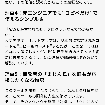
使い、その価値を認めたからこその熱狂なのです。
理由4：非エンジニアでも“コピペだけ”で
使えるシンプルさ
「GASとか言われても、プログラムなんてわからな
い…」
大丈夫です！ セットアップは、基本的に
指定されたコ
ードを“コピー＆ペースト”するだけ
。この記事で後ほ
ど詳しく解説しますが、PCに苦手意識のある方でも絶
対に再現できるよう、CEO佐藤が徹底的に噛み砕いて
解説しています。
理由5：開発者の「まじん氏」を誰もが応
援したくなる物語
このツールを開発したまじん氏は、なんと会社員を辞
め、このツールの開発に人生を賭けています。
そして、そのノウハウを無償で公開し、「もしこのツ