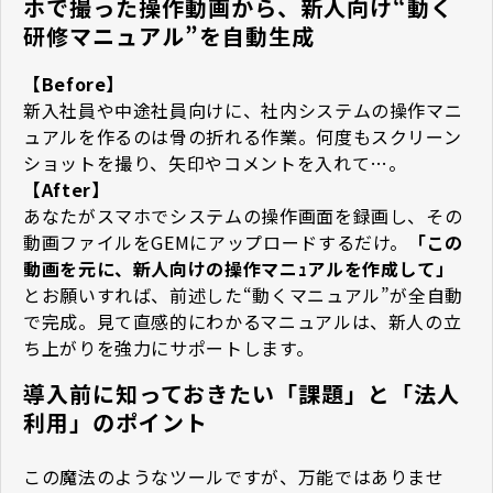
ホで撮った操作動画から、新人向け“動く
研修マニュアル”を自動生成
【Before】
新入社員や中途社員向けに、社内システムの操作マニ
ュアルを作るのは骨の折れる作業。何度もスクリーン
ショットを撮り、矢印やコメントを入れて…。
【After】
あなたがスマホでシステムの操作画面を録画し、その
動画ファイルをGEMにアップロードするだけ。
「この
動画を元に、新人向けの操作マニｭアルを作成して」
とお願いすれば、前述した“動くマニュアル”が全自動
で完成。見て直感的にわかるマニュアルは、新人の立
ち上がりを強力にサポートします。
導入前に知っておきたい「課題」と「法人
利用」のポイント
この魔法のようなツールですが、万能ではありませ