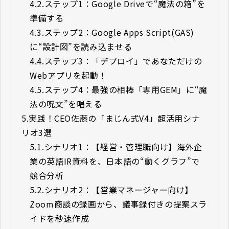
4.2.
ステップ1：Google Driveで“魔法の箱”を
準備する
4.3.
ステップ2：Google Apps Script(GAS)
に“設計図”を読み込ませる
4.4.
ステップ3：「デプロイ」であなただけの
Webアプリを起動！
4.5.
ステップ4：最強の相棒「専用GEM」に“魔
法の呪文”を唱える
5.
実践！CEO佐藤の「まじん式V4」超活用シナ
リオ3選
5.1.
シナリオ1：【経営・管理職向け】海外企
業の英語IR資料を、日本語の“動くグラフ”で
競合分析
5.2.
シナリオ2：【営業マネージャー向け】
Zoom商談の録画から、議事録付きの提案スラ
イドを秒速作成