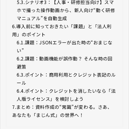
5.3.
シナリオ3：【人事・研修担当向け】スマ
ホで撮った操作動画から、新人向け“動く研修
マニュアル”を自動生成
6.
導入前に知っておきたい「課題」と「法人利
用」のポイント
6.1.
課題：JSONエラーが出た時の“おまじな
い”
6.2.
課題：動画機能が誤作動？ そんな時の回
避策
6.3.
ポイント：商用利用とクレジット表記のル
ール
6.4.
ポイント：クレジットを消したいなら「法
人版ライセンス」を検討しよう
7.
まとめ：資料作成の“常識”が変わる。さあ、
あなたも「まじん式」の世界へ！