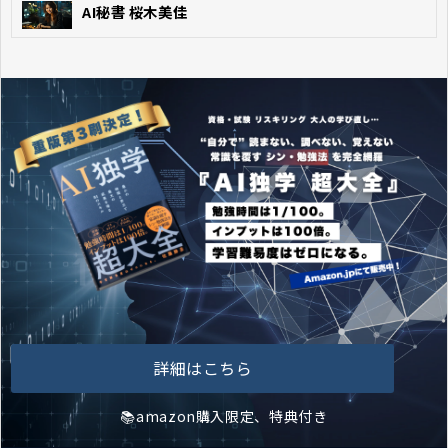
AI秘書 桜木美佳
詳細はこちら
📚amazon購入限定、特典付き