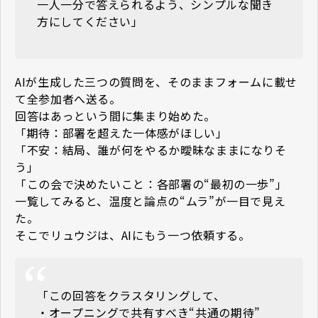
一人一分で答えられるよう、シンプルな聞き
方にしてください」
AIが生成した三つの質問を、そのままフォームに載せ
て全参加者へ送る。
回答はあっという間に集まり始めた。
「期待：部署を超えた一体感がほしい」
「不安：結局、誰が何をやるか曖昧なままになりそ
う」
「この会で決めたいこと：各部署の“最初の一歩”」
一覧してみると、温度と論点の“ムラ”が一目で見え
た。
そこでリュウジは、AIにもう一つ依頼する。
「この回答をクラスタリングして、
・オープニングで共有すべき“共通の期待”