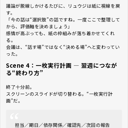
議論が脱線しかけるたびに、リュウジは紙に視線を戻
す。
「今の話は“選択肢”の話ですね。一度ここで整理して
から、評価軸を決めましょう」
感情が高ぶっても、紙の枠組みが落ち着かせてくれ
る。
会議は、“話す場”ではなく“決める場”へと変わってい
った。
Scene 4：一枚実行計画 — 翌週につなが
る“終わり方”
終了十分前。
スクリーンのスライドが切り替わる。“一枚実行計
画”だ。
担当／期日／依存関係／確認先／次回の報告