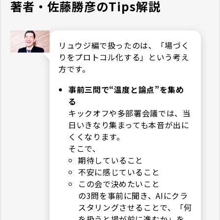
著者・佐藤勝彦のTips解説
リュウジ編で扱ったのは、「場づく
りをプロトコル化する」という考え
方です。
事前三問で“温度と論点”を集め
る
キックオフや多部署会議では、当
日いきなり集まっても本音が出に
くくなります。
そこで、
期待していること
不安に感じていること
この会で決めたいこと
の3問を事前に聞き、AIにクラ
スタリングさせることで、「何
を扱うと場が前に進むか」を