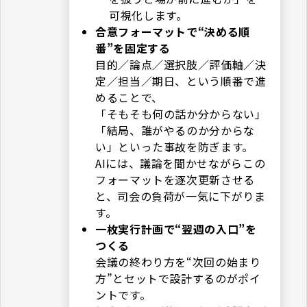
可視化します。
合意フォーマットで“決める順
番”を固定する
目的／論点／選択肢／評価軸／決
定／担当／期日、という順番で進
めることで、
「そもそも何の話か分からない」
「結局、誰がやるのか分からな
い」といった事故を防ぎます。
AIには、議論を聞かせながらこの
フォーマットを逐次更新させる
と、司会の負荷が一気に下がりま
す。
一枚実行計画で“翌週の入口”を
つくる
会議の終わり方を“次回の始まり
方”とセットで設計するのがポイ
ントです。