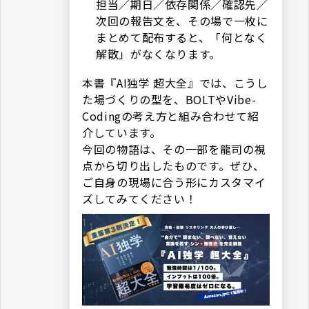
担当／期日／依存関係／確認先／
次回の報告文を、その場で一枚に
まとめて配布すると、「何となく
解散」がなくなります。
本書『AI独学 超大全』では、こうし
た場づくりの型を、BOLTやVibe-
Codingの考え方と組み合わせて紹
介しています。
今回の物語は、その一部を龍司の視
点から切り出したものです。ぜひ、
ご自身の現場に合う形にカスタマイ
ズしてみてください！