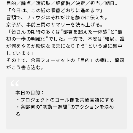
目的／論点／選択肢／評価軸／決定／担当／期日。
「今日は、この紙の順番どおりに進めます」
冒頭で、リュウジはそれだけを静かに伝えた。
京子が、事前三問のサマリーを読み上げる。
「皆さんの期待の多くは“部署を超えた一体感”と“最
初の一歩の明確化”でした。一方で、不安は“結局、誰
が何をやるか曖昧なままになりそう”という点に集中
しています」
その上で、合意フォーマットの「目的」の欄に、龍司
がこう書き込む。
本日の目的：
・プロジェクトのゴール像を共通言語にする
・各部署の“初動一週間”のアクションを決め
る