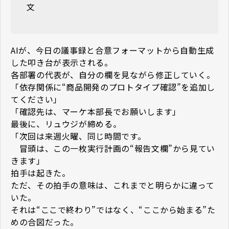
文
AIが、今日の議事録と合意フォーマットから自動生成
した叩き台が表示される。
各部署の代表が、自分の欄を見ながら修正していく。
「依存関係に“商品開発のプロトタイプ確認”を追加し
てください」
「確認先は、マーケ本部長でお願いします」
最後に、リュウジが締める。
「次回は来週火曜、同じ時間です。
冒頭は、この一枚実行計画の“報告文欄”から見てい
きます」
拍手は起きた。
ただ、その拍手の意味は、これまでと明らかに違って
いた。
それは“ここで終わり”ではなく、“ここから始まる”た
めの合図だった。