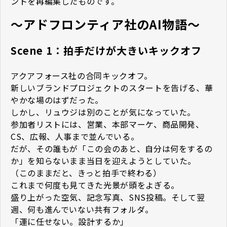
ントを再編集したものです。
〜アドフロンティア社のAI物語〜
Scene 1：拍手だけが大きいキックオフ
アクアフォース社の合同キックオフ。
新しいブランドプロジェクトのスタートを告げる、華
やかな場のはずだった。
しかし、リュウジは別のことが気になっていた。
参加者リストには、営業、本部マーケ、商品開発、
CS、広報、人事まで並んでいる。
だが、その誰もが「この会のあと、自分は何をするの
か」を知らないまま当日を迎えようとしていた。
（このままだと、きっと拍手で終わる）
これまで何度も見てきた光景が頭をよぎる。
盛り上がった空気、記念写真、SNS投稿。そして翌
週、何も進んでいない共有フォルダ。
「運に任せない。設計するか」