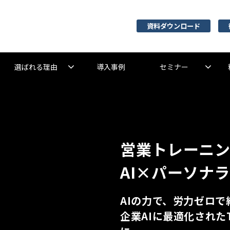
資料ダウンロード
選ばれる理由
導入事例
セミナー
営業トレーニ
AI×パーソナ
AIの力で、労力ゼロ
企業AIに最適化された