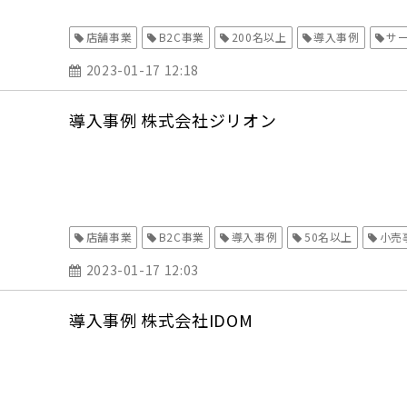
店舗事業
B2C事業
200名以上
導入事例
サ
2023-01-17 12:18
導入事例 株式会社ジリオン
店舗事業
B2C事業
導入事例
50名以上
小売
2023-01-17 12:03
導入事例 株式会社IDOM