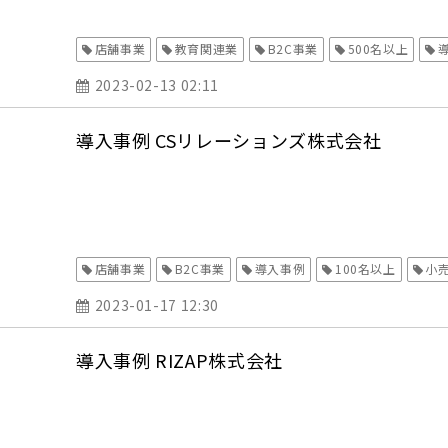
店舗事業
教育関連業
B2C事業
500名以上
2023-02-13 02:11
導入事例 CSリレーションズ株式会社
店舗事業
B2C事業
導入事例
100名以上
小
2023-01-17 12:30
導入事例 RIZAP株式会社