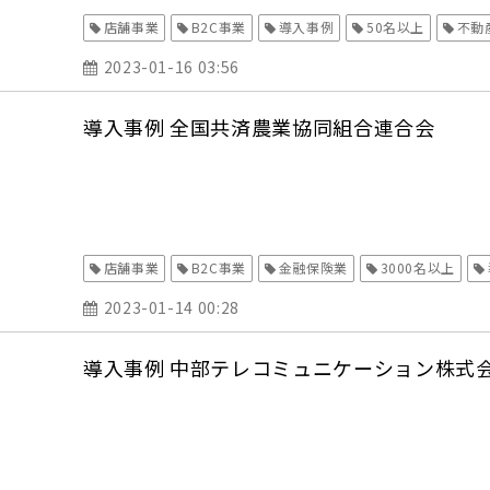
店舗事業
B2C事業
導入事例
50名以上
不動
2023-01-16 03:56
導入事例 全国共済農業協同組合連合会
店舗事業
B2C事業
金融保険業
3000名以上
2023-01-14 00:28
導入事例 中部テレコミュニケーション株式