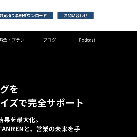
御見積り事例ダウンロード
お問い合わせ
料金・プラン
ブログ
Podcast
ングを
ライズで完全サポート
で結果を最大化。
TANRENと、営業の未来を手