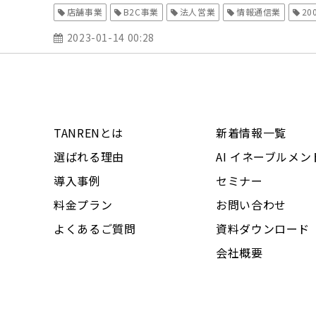
店舗事業
B2C事業
法人営業
情報通信業
2
2023-01-14 00:28
TANRENとは
新着情報一覧
選ばれる理由
AI イネーブルメン
導入事例
セミナー
料金プラン
お問い合わせ
よくあるご質問
資料ダウンロード
会社概要