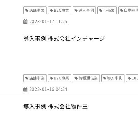
店舗事業
B2C事業
導入事例
小売業
自動車
2023-01-17 11:25
導入事例 株式会社インチャージ
店舗事業
B2C事業
情報通信業
導入事例
1
2023-01-16 04:34
導入事例 株式会社物件王